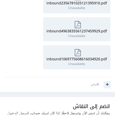
inbound2356781025121395910.pdf
Unavailable
inbound4963835561237459929.pdf
Unavailable
inbound1069775608616034920.pdf
Unavailable
اقتباس
انضم إلى النقاش
يمكنك أن تنشر الآن وتسجل لاحقًا. إذا كان لديك حساب،
فسجل الدخول