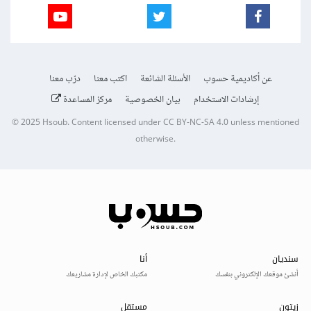
عن أكاديمية حسوب
الأسئلة الشائعة
اكتب معنا
درّب معنا
إرشادات الاستخدام
بيان الخصوصية
مركز المساعدة
© 2025
Hsoub
.
Content licensed under
CC BY-NC-SA 4.0
unless mentioned
otherwise.