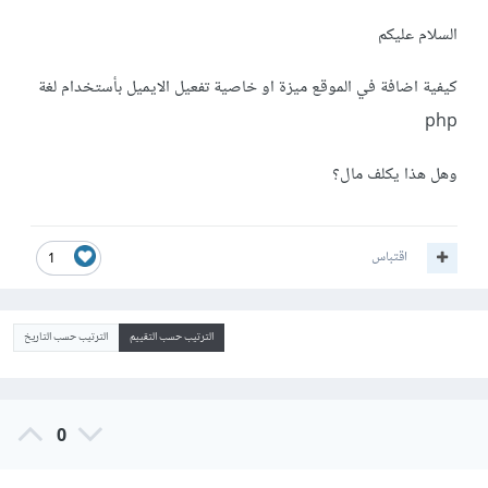
السلام عليكم
كيفية اضافة في الموقع ميزة او خاصية تفعيل الايميل بأستخدام لغة
php
وهل هذا يكلف مال؟
اقتباس
1
الترتيب حسب التقييم
الترتيب حسب التاريخ
0