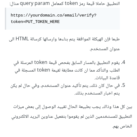
التطبيق حاملا قيمة رمز token كمعامل query param مثال:
https://yourdomain.co/email/verify?
token=PUT_TOKEN_HERE
طبعا فإن الهيكلة الموافقة يتم بناءها وارسالها كرسالة HTML الى
عنوان المستخدم.
يقوم التطبيق بالمسار السابق بفحص قيمة token المرسلة في
الطلب والتأكد مما ان كانت مطابقة لقيمة token المسجلة في
قاعدة البيانات.
في حال كان ذلك، يتم تأكيد عنوان المستخدم، وفي حال لم يكن
يتم اخبار المستخدم بذلك.
بين كل هذا وذاك، يجب بطبيعة الحال تقييد الوصول إلى بعض ميزات
التطبيق للمستخدمين الذين لم يقوموا بتفعيل عناوين البريد الالكتروني
الخاص بهم.