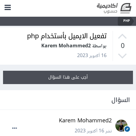
PHP
تفعيل الايميل بأستخدام php
0
بواسطة Karem Mohammed2
16 أكتوبر 2023
أجب على هذا السؤال
السؤال
Karem Mohammed2
نشر
16 أكتوبر 2023