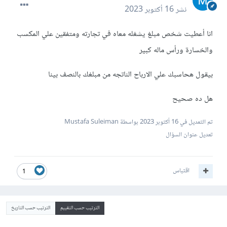
نشر
16 أكتوبر 2023
انا أعطيت شخص مبلغ يشغله معاه في تجارته ومتفقين علي المكسب
والخسارة ورأس ماله كبير
بيقول هحاسبك علي الارباح الناتجه من مبلغك بالنصف بينا
هل ده صحيح
تم التعديل في
16 أكتوبر 2023
بواسطة Mustafa Suleiman
تعديل عنوان السؤال
اقتباس
1
الترتيب حسب التقييم
الترتيب حسب التاريخ