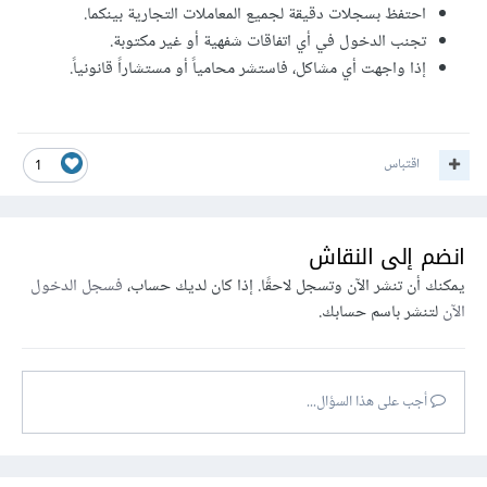
احتفظ بسجلات دقيقة لجميع المعاملات التجارية بينكما.
تجنب الدخول في أي اتفاقات شفهية أو غير مكتوبة.
إذا واجهت أي مشاكل، فاستشر محامياً أو مستشاراً قانونياً.
اقتباس
1
انضم إلى النقاش
يمكنك أن تنشر الآن وتسجل لاحقًا. إذا كان لديك حساب،
فسجل الدخول
الآن
لتنشر باسم حسابك.
أجب على هذا السؤال...