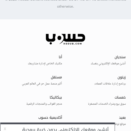
otherwise.