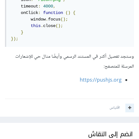
    timeout
:
4000
,
    onClick
:
function
()
{
        window
.
focus
();
this
.
close
();
}
});
وستجد تفصيل أكثر في المستند الرسمي وأيضًا مثال حي للإشعارات
المرسلة للمتصفح:
https://pushjs.org
اقتباس
انضم إلى النقاش