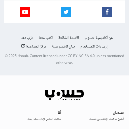
عن أكاديمية حسوب
الأسئلة الشائعة
اكتب معنا
درّب معنا
إرشادات الاستخدام
بيان الخصوصية
مركز المساعدة
© 2025
Hsoub
.
Content licensed under
CC BY-NC-SA 4.0
unless mentioned
otherwise.