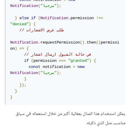
);
"مرحبا"
(
Notification
}
else
if
(
Notification
.
permission 
!==
"denied"
)
{
// طلب عرض الاشعارات
Notification
.
requestPermission
().
then
((
permissi
on
)
=>
{
// في حالة القبول ارسال اشعار
if
(
permission 
===
"granted"
)
{
const
 notification 
=
new
);
"مرحبا"
(
Notification
}
});
}
}
يمكن استخدام هذا المثال بعفالية أكبر من خلال استعماله في سياق
مناسب، مثل الذي ذكرته.