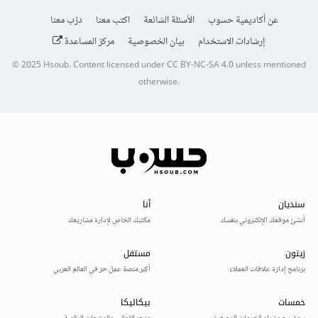
عن أكاديمية حسوب
الأسئلة الشائعة
اكتب معنا
درّب معنا
إرشادات الاستخدام
بيان الخصوصية
مركز المساعدة
© 2025
Hsoub
.
Content licensed under
CC BY-NC-SA 4.0
unless mentioned
otherwise.