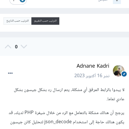
1
الترتيب حسب التقييم
الترتيب حسب التاريخ
0
Adnane Kadri
نشر
16 أكتوبر 2023
لا يبدوا بالرابط المرفق أي مشكلة، يتم ارسال رد بشكل جيسون بشكل
عادي تماما.
يرجح أن هنالك مشكلة بالتعامل مع الرد من خلال شيفرة PHP لديك، قد
يكون هنالك حاجة إلى استخدام json_decode لتحليل كائن جيسون