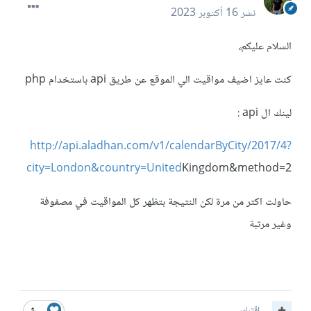
نشر
16 أكتوبر 2023
السلام عليكم،
كنت عايز اضيف مواقيت الي الموقع عن طريق api باستخدام php
لينك ال api
:
http://api.aladhan.com/v1/calendarByCity/2017/4?
city=London&country=United
Kingdom&method=2
حاولت اكتر من مرة لكن النتيجة بتظهر كل المواقيت في مصفوفة
وغير مرتبة
اقتباس