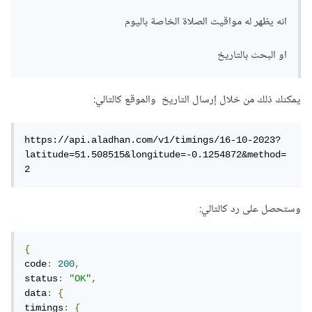
انه يظهر له مواقيت الصلاة الخاصة باليوم
او البحث بالتاريخ
يمكنك ذلك من خلال إرسال التاريخ والموقع كالتالي:
https://api.aladhan.com/v1/timings/16-10-2023?
latitude=51.508515&longitude=-0.1254872&method=
2
وستحصل على رد كالتالي:
{
code
:
200
,
status
:
"OK"
,
data
:
{
timings
:
{