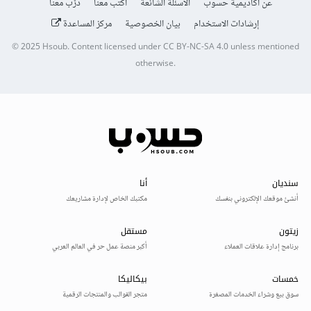
عن أكاديمية حسوب
الأسئلة الشائعة
اكتب معنا
درّب معنا
إرشادات الاستخدام
بيان الخصوصية
مركز المساعدة
© 2025
Hsoub
.
Content licensed under
CC BY-NC-SA 4.0
unless mentioned
otherwise.