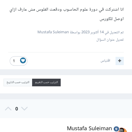
انا اشتركت في دورة علوم الحاسوب ودفعت الفلوس مش عارف ازاي
اوصل للكورس
تم التعديل في
14 أكتوبر 2023
بواسطة Mustafa Suleiman
تعديل عنوان السؤال
اقتباس
1
الترتيب حسب التقييم
الترتيب حسب التاريخ
0
Mustafa Suleiman