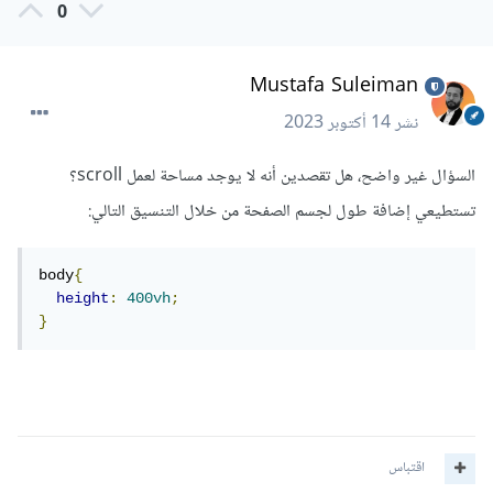
0
Mustafa Suleiman
نشر
14 أكتوبر 2023
السؤال غير واضح، هل تقصدين أنه لا يوجد مساحة لعمل scroll؟
تستطيعي إضافة طول لجسم الصفحة من خلال التنسيق التالي:
body
{
height
:
400vh
;
}
اقتباس