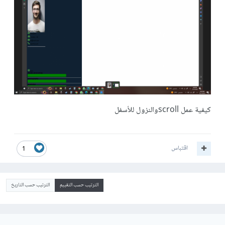
كيفية عمل scrollوالنزول للأسفل
اقتباس
1
الترتيب حسب التقييم
الترتيب حسب التاريخ