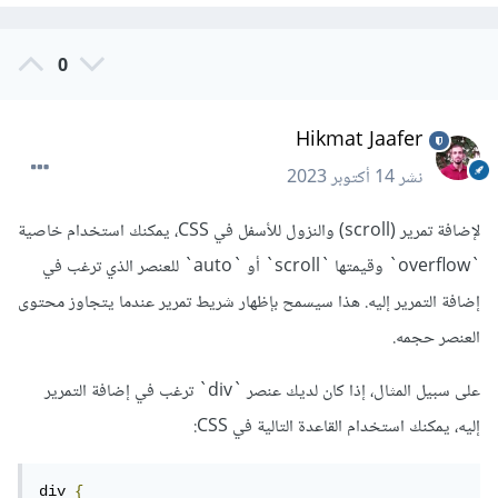
0
Hikmat Jaafer
نشر
14 أكتوبر 2023
لإضافة تمرير (scroll) والنزول للأسفل في CSS، يمكنك استخدام خاصية
`overflow` وقيمتها `scroll` أو `auto` للعنصر الذي ترغب في
إضافة التمرير إليه. هذا سيسمح بإظهار شريط تمرير عندما يتجاوز محتوى
العنصر حجمه.
على سبيل المثال، إذا كان لديك عنصر `div` ترغب في إضافة التمرير
إليه، يمكنك استخدام القاعدة التالية في CSS:
div 
{