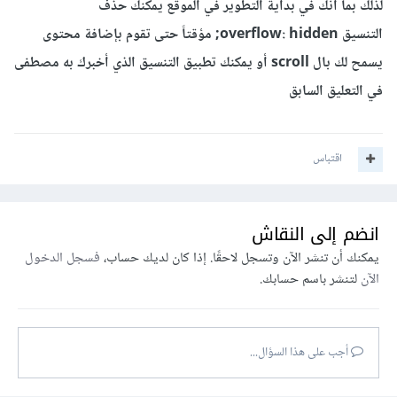
لذلك بما أنك في بداية التطوير في الموقع يمكنك حذف
التنسيق overflow: hidden; مؤقتاً حتى تقوم بإضافة محتوى
يسمح لك بال scroll أو يمكنك تطبيق التنسيق الذي أخبرك به مصطفى
في التعليق السابق
اقتباس
انضم إلى النقاش
يمكنك أن تنشر الآن وتسجل لاحقًا. إذا كان لديك حساب،
فسجل الدخول
الآن
لتنشر باسم حسابك.
أجب على هذا السؤال...