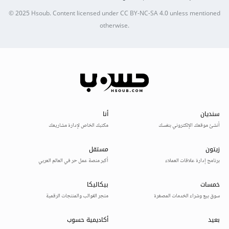
© 2025
Hsoub
.
Content licensed under
CC BY-NC-SA 4.0
unless mentioned
otherwise.