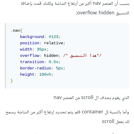
بسبب أن العنصر nav أكبر من أرتفاع الشاشة ولكنك قمت بإضافة
التنسيق overflow: hidden;
.
nav
{
background
:
#123
;
position
:
 relative
;
width
:
35px
;
/* هذا التنسيق*/
;
 hidden
:
overflow
transition
:
0.5s
;
border-radius
:
5px
;
height
:
100vh
;
}
الذي يقوم بحذف ال scroll من العنصر nav
وأما بالنسبة لل container فلم يتم تحديد إرتفاع أكبر من الشاشة يسمح
لك بعمل scroll