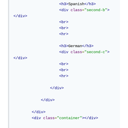
<h3>
Spanish
</h3>
<div
class
=
"second-b"
>
</div>
<br>
<br>
<hr>
<h3>
German
</h3>
<div
class
=
"second-c"
>
</div>
<br>
<br>
<hr>
</div>
</div>
</div>
<div
class
=
"container"
></div>