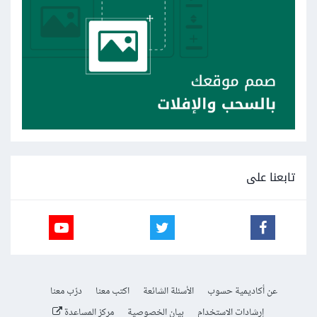
تابعنا على
عن أكاديمية حسوب
الأسئلة الشائعة
اكتب معنا
درّب معنا
إرشادات الاستخدام
بيان الخصوصية
مركز المساعدة