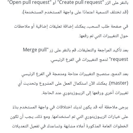
بالنقر على الزر "Create pull request" أو "Open pull request"
(قد تختلف التسمية اعتمادًا على واجهة المستخدم المستخدمة).
في صفحة طلب السحب، يمكنك إضافة تعليقات إضافية أو ملاحظات
حول التغييرات التي تم رفعها.
بعد تأكيد المراجعة والتعليقات، قم بالنقر على زر "Merge pull
request" لدمج التغييرات في الفرع الرئيسي.
بعد الدمج، ستصبح التغييرات متاحة ومدمجة في الفرع الرئيسي
(master). يمكنك الآن استكمال العمل على المشروع وتحديث أي
تغييرات أخرى ورفعها إلى الريبوزيتوري عند الحاجة.
يرجى ملاحظة أنه قد يكون لديك اختلافات في واجهة المستخدم بناءً
على خيارات الريبوزيتوري التي تم استخدامها. ومع ذلك، يجب أن تكون
الخطوات العامة المذكورة أعلاه مشابهة وتساعدك في تفعيل التعديلات