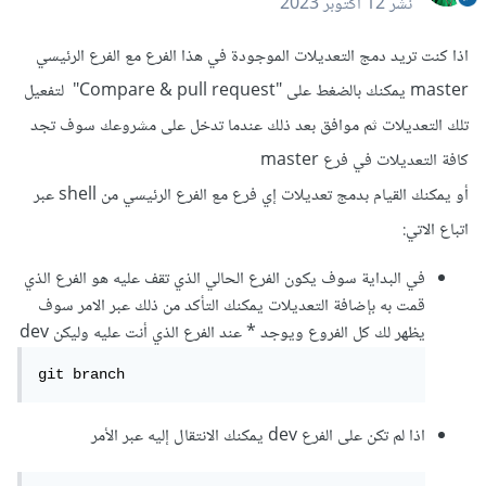
نشر
12 أكتوبر 2023
اذا كنت تريد دمج التعديلات الموجودة في هذا الفرع مع الفرع الرئيسي
master يمكنك بالضغط على "Compare & pull request" لتفعيل
تلك التعديلات ثم موافق بعد ذلك عندما تدخل على مشروعك سوف تجد
كافة التعديلات في فرع master
أو يمكنك القيام بدمج تعديلات إي فرع مع الفرع الرئيسي من shell عبر
اتباع الاتي:
في البداية سوف يكون الفرع الحالي الذي تقف عليه هو الفرع الذي
قمت به بإضافة التعديلات يمكنك التأكد من ذلك عبر الامر سوف
يظهر لك كل الفروع ويوجد * عند الفرع الذي أنت عليه وليكن dev
git branch
اذا لم تكن على الفرع dev يمكنك الانتقال إليه عبر الأمر