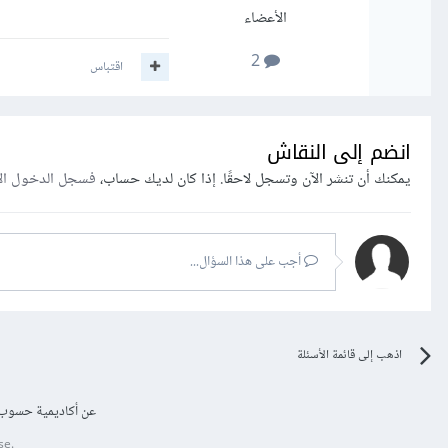
الأعضاء
2
اقتباس
انضم إلى النقاش
يمكنك أن تنشر الآن وتسجل لاحقًا. إذا كان لديك حساب،
فسجل الدخول ال
أجب على هذا السؤال...
اذهب إلى قائمة الأسئلة
عن أكاديمية حسوب
se.