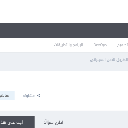
تصميم
DevOps
البرامج والتطبيقات
لطريق للأمن السيبراني
متابعو
مشاركة
اطرح سؤالًا
أجب على هذا 