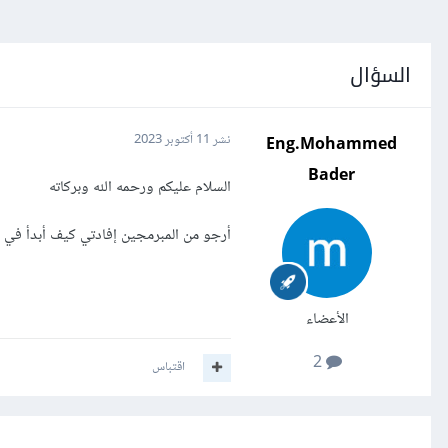
السؤال
Eng.Mohammed
نشر
11 أكتوبر 2023
Bader
السلام عليكم ورحمه الله وبركاته
أرجو من المبرمجين إفادتي كيف أبدأ في 
الأعضاء
2
اقتباس