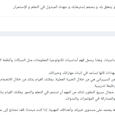
تعلق بك و بحجم إستيعابك و جهدك المبذول في التعلم و الإستمرار.
لأساسيات. وهذا يشمل فهم أساسيات تكنولوجيا المعلومات، مثل الشبكات وأنظمة ا
دات لأنها تساعد في إثبات مهاراتك وخبراتك.
ن السيبراني هي من خلال الخبرة العملية. يمكنك القيام بذلك من خلال الانضمام
يفة تدريبية.
ي مجال سريع التطور، لذلك من المهم أن تستمر في التعلم والنمو. يمكنك القيام ب
والمشاركة في المؤتمرات والندوات.
ه
يعتمد على مستوى خبرتك وأهدافك المهنية. إذا كنت مبتدئا، فقد تحتاج إلى عا