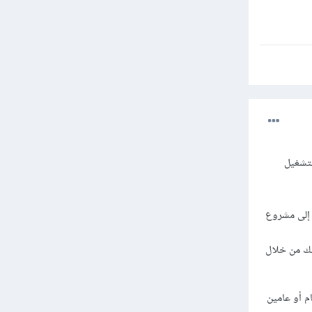
لتشغيل
 إلى مشروع
ذلك من خلال
م أو عامين