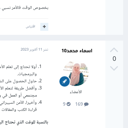
بخصوص الوقت فالأمر نسبي و ي
اقتباس
اسماء محمد10
نشر
11 أكتوبر 2023
0
أولا تحتاج إلى تعلم ا
والبرمجيات.
حاول الحصول على الشها
وأفضل طريقة لتعلم الأم
الأعضاء
مجتمعي أو العمل في وظ
وأخيرا، الأمن السيبران
9
169
قراءة الكتب والمقالات 
بالنسبة للوقت الذي تحتاج الي