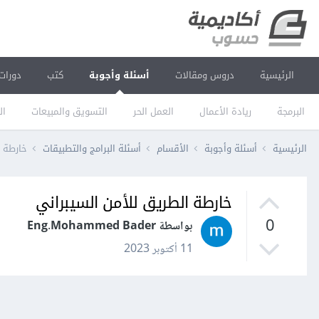
الرئيسية
دروس ومقالات
أسئلة وأجوبة
كتب
دورات
البرمجة
ريادة الأعمال
العمل الحر
التسويق والمبيعات
ال
الرئيسية
أسئلة وأجوبة
الأقسام
أسئلة البرامج والتطبيقات
خارطة ا
خارطة الطريق للأمن السيبراني
0
بواسطة Eng.Mohammed Bader
11 أكتوبر 2023