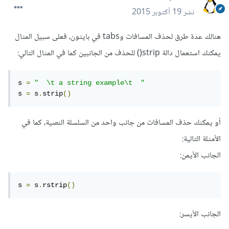
نشر
19 أكتوبر 2015
هنالك عدة طرق لحذف المسافات وtabs في بايثون، فعلى سبيل المثال
يمكنك استعمال دالة strip() للحذف من الجانبين كما في المثال التالي:
s 
=
"  \t a string example\t  "
s 
=
 s
.
strip
()
أو يمكنك حذف المسافات من جانب واحد من السلسلة النصية، كما في
الأمثلة التالية:
الجانب الأيمن:
s 
=
 s
.
rstrip
()
الجانب الأيسر: