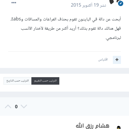
نشر
19 أكتوبر 2015
أبحث عن دالة في البايثون تقوم بحذف الفراغات والمسافات وtabs،
فهل هنالك دالة تقوم بذلك؟ أريد أكثر من طريقة لأختار الأنسب
لبرنامجي.
اقتباس
الترتيب حسب التقييم
الترتيب حسب التاريخ
0
هشام رزق الله