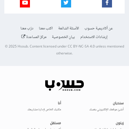
عن أكاديمية حسوب
الأسئلة الشائعة
اكتب معنا
درّب معنا
إرشادات الاستخدام
بيان الخصوصية
مركز المساعدة
© 2025
Hsoub
.
Content licensed under
CC BY-NC-SA 4.0
unless mentioned
otherwise.