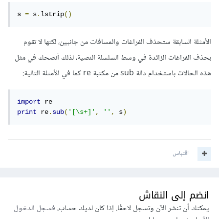
s 
=
 s
.
lstrip
()
الأمثلة السابقة ستحذف الفراغات والمسافات من جانبين، لكنها لا تقوم
بحذف الفراغات الزائدة في وسط السلسلة النصية، لذلك أنصحك في مثل
هذه الحالات باستخدام دالة sub من مكتبة re كما في الأمثلة التالية:
import
print
 re
.
sub
(
'[\s+]'
,
''
,
 s
)
اقتباس
انضم إلى النقاش
يمكنك أن تنشر الآن وتسجل لاحقًا. إذا كان لديك حساب،
فسجل الدخول