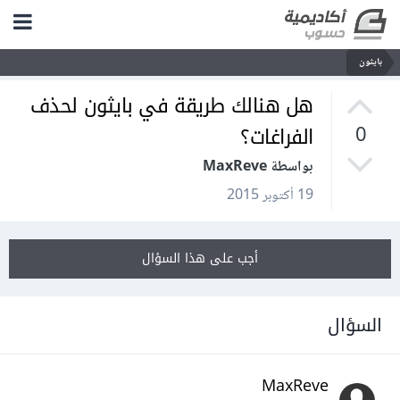
بايثون
هل هنالك طريقة في بايثون لحذف
الفراغات؟
0
بواسطة MaxReve
19 أكتوبر 2015
أجب على هذا السؤال
السؤال
MaxReve