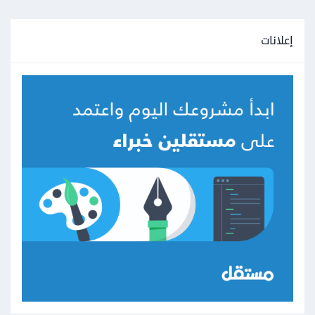
إعلانات