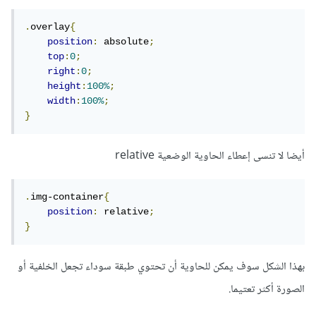
.
overlay
{
position
:
 absolute
;
top
:
0
;
right
:
0
;
height
:
100%
;
width
:
100%
;
}
أيضا لا تنسى إعطاء الحاوية الوضعية relative
.
img-container
{
position
:
 relative
;
}
بهذا الشكل سوف يمكن للحاوية أن تحتوي طبقة سوداء تجعل الخلفية أو
الصورة أكثر تعتيما.