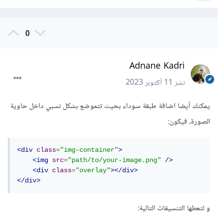
0
Adnane Kadri
نشر
11 أكتوبر 2023
يمكنك أيضا اضافة طبقة سوداء بحيث تتموضع بشكل نسبي داخل حاوية
الصورة، فيكون:
<div
class
=
"img-container"
>
<img
src
=
"path/to/your-image.png"
/>
<div
class
=
"overlay"
></div>
</div>
و لتعطها التنسيقات التالية: