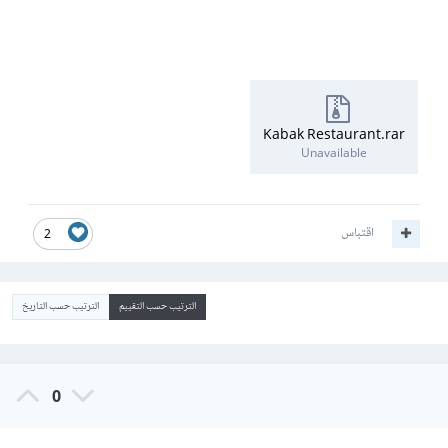
Kabak Restaurant.rar
Unavailable
اقتباس
2
الترتيب حسب التقييم
الترتيب حسب التاريخ
0