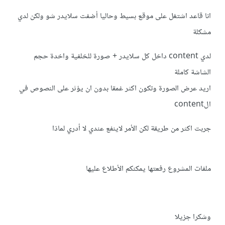
انا قاعد اشتغل على موقع بسيط وحاليا أضفت سلايدر شو ولكن لدي
مشكلة
لدي content داخل كل سلايدر + صورة للخلفية واخدة حجم
الشاشة كاملة
اريد عرض الصورة وتكون اكثر غمقا بدون ان يؤثر على النصوص في
الcontent
جربت اكثر من طريقة لكن الأمر لاينفع عندي لا أدري لماذا
ملفات المشروع رفعتها يمكنكم الأطلاع عليها
وشكرا جزيلا