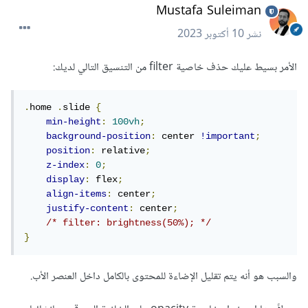
Mustafa Suleiman
نشر
10 أكتوبر 2023
الأمر بسيط عليك حذف خاصية filter من التنسيق التالي لديك:
.
home 
.
slide 
{
min-height
:
100vh
;
background-position
:
 center 
!important
;
position
:
 relative
;
z-index
:
0
;
display
:
 flex
;
align-items
:
 center
;
justify-content
:
 center
;
/* filter: brightness(50%); */
}
والسبب هو أنه يتم تقليل الإضاءة للمحتوى بالكامل داخل العنصر الأب.