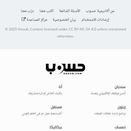
عن أكاديمية حسوب
الأسئلة الشائعة
اكتب معنا
درّب معنا
إرشادات الاستخدام
بيان الخصوصية
مركز المساعدة
© 2025
Hsoub
.
Content licensed under
CC BY-NC-SA 4.0
unless mentioned
otherwise.