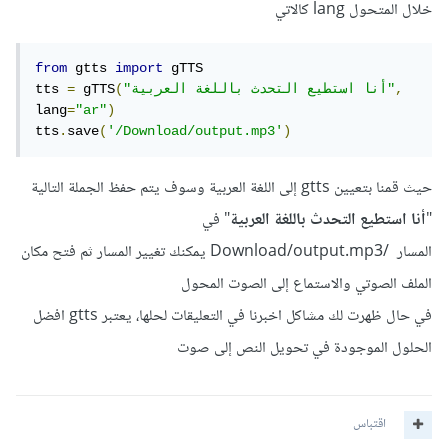
خلال المتحول lang كالاتي
from
 gtts 
import
 gTTS

,
"أنا استطيع التحدث باللغة العربية"
(
 gTTS
=
tts 
lang
=
"ar"
)
tts
.
save
(
'/Download/output.mp3'
)
حيث قمنا بتعيين gtts إلى اللغة العربية وسوف يتم حفظ الجملة التالية
"
أنا استطيع التحدث باللغة العربية
" في
المسار /Download/output.mp3 يمكنك تغيير المسار ثم فتح مكان
الملف الصوتي والاستماع إلى الصوت المحول
في حال ظهرت لك مشاكل اخبرنا في التعليقات لحلها، يعتبر gtts افضل
الحلول الموجودة في تحويل النص إلى صوت
اقتباس