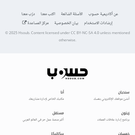
عن أكاديمية حسوب
الأسئلة الشائعة
اكتب معنا
درّب معنا
إرشادات الاستخدام
بيان الخصوصية
مركز المساعدة
© 2025
Hsoub
.
Content licensed under
CC BY-NC-SA 4.0
unless mentioned
otherwise.