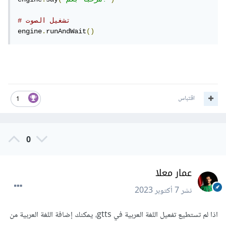
# تشغيل الصوت
engine
.
runAndWait
()
اقتباس
1
0
عمار معلا
نشر
7 أكتوبر 2023
اذا لم تستطيع تفعيل اللغة العربية في gtts، يمكنك إضافة اللغة العربية من