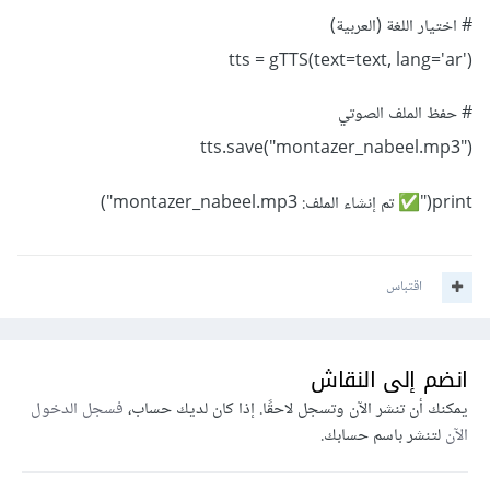
# اختيار اللغة (العربية)
tts = gTTS(text=text, lang='ar')
# حفظ الملف الصوتي
tts.save("montazer_nabeel.mp3")
print("
تم إنشاء الملف: montazer_nabeel.mp3")
✅
اقتباس
انضم إلى النقاش
يمكنك أن تنشر الآن وتسجل لاحقًا. إذا كان لديك حساب،
فسجل الدخول
الآن
لتنشر باسم حسابك.