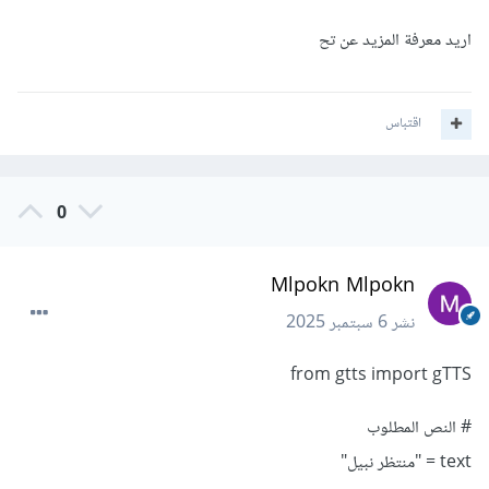
اريد معرفة المزيد عن تح
اقتباس
0
Mlpokn Mlpokn
نشر
6 سبتمبر 2025
from gtts import gTTS
# النص المطلوب
text = "منتظر نبيل"