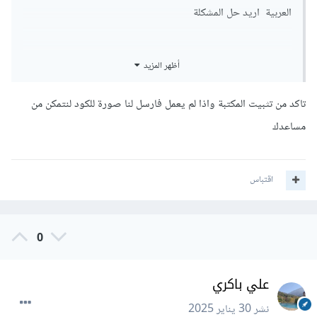
العربية اريد حل المشكلة
أظهر المزيد
نفس المشكلة لن يتحدث باللغة العربية هل يوجد حل اخرى
تاكد من تثبيت المكتبة واذا لم يعمل فارسل لنا صورة للكود لنتمكن من
مساعدك
اقتباس
0
علي باكري
نشر
30 يناير 2025