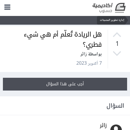
إدارة تطوير المنتجات
هل الريادة تُعلّم أم هي شيء
فطري؟
1
بواسطة زائر
7 أكتوبر 2023
أجب على هذا السؤال
السؤال
زائر