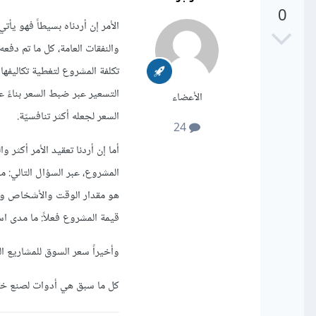
0
الأمر إن أردناه بسيطاً فهو يأتي
والنفقات العامة، كل ما تم دف
التسعير عبر ضبط السعر بناءً 
الأعضاء
السعر لجعله أكثر تنافسيّة.
24
أما إن أردنا تعقيد الأمر أكثر
المشروع، عبر السؤال التالي: م
هو مقدار الوقت والأشخاص والم
قيمة المشروع فعلاً: ما مدى ا
وأخيراً سعر السوق للمشاريع ال
كل ما سبق هي أدوات لصنع خلطت