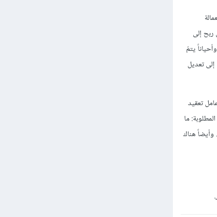
مالة
 ربح إلى
لمشروع ذاته، وأحياناً يتمّ
إلى تعديل
عامل تعقيد
لمطلوبة: ما
وأيضاً هناك