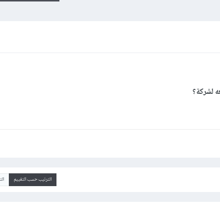
ه لشركة؟
الترتيب حسب التقييم
ال