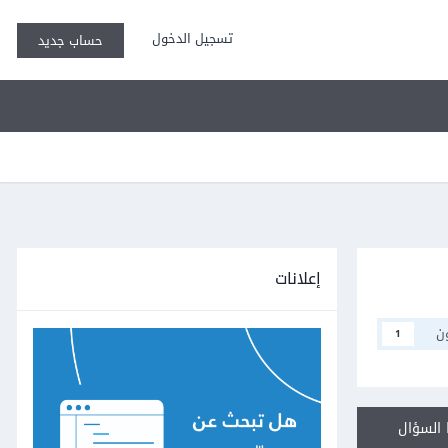
تسجيل الدخول
حساب جديد
إعلانات
ن
1
السؤال