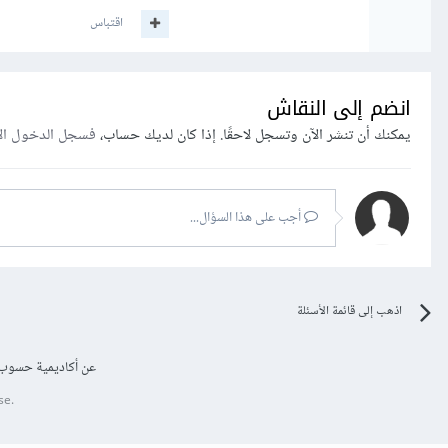
اقتباس
انضم إلى النقاش
يمكنك أن تنشر الآن وتسجل لاحقًا. إذا كان لديك حساب،
فسجل الدخول ال
أجب على هذا السؤال...
اذهب إلى قائمة الأسئلة
عن أكاديمية حسوب
se.