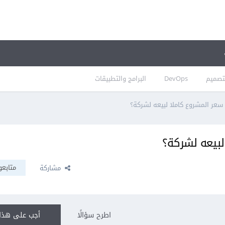
تصميم
DevOps
البرامج والتطبيقات
سعر المشروع كاملا لبيعه لشركة؟
لبيعه لشركة؟
متابعو
مشاركة
اطرح سؤالًا
أجب على هذا 