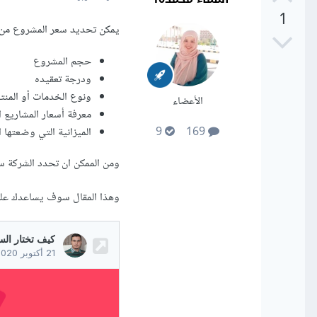
1
يمكن تحديد سعر المشروع من
حجم المشروع
ودرجة تعقيده
ونوع الخدمات أو المنت
الأعضاء
معرفة أسعار المشاريع ا
الميزانية التي وضعتها 
9
169
ومن الممكن ان تحدد الشركة سع
وهذا المقال سوف يساعدك عل