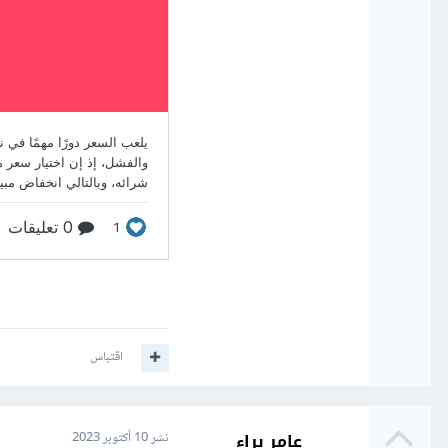
اقتباس
عامر براء
نشر
10 أكتوبر 2023