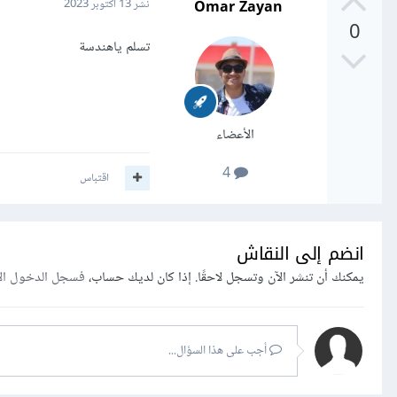
Omar Zayan
نشر
13 أكتوبر 2023
0
تسلم ياهندسة
الأعضاء
4
اقتباس
انضم إلى النقاش
يمكنك أن تنشر الآن وتسجل لاحقًا. إذا كان لديك حساب،
فسجل الدخول ال
أجب على هذا السؤال...