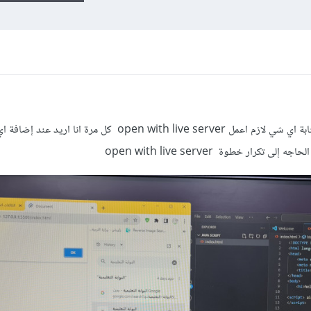
عندي مشكلة هنا عند إضافة اي كود او كتابة اي شي لازم اعمل open with live server كل مرة ا
ار خطوة open with live server