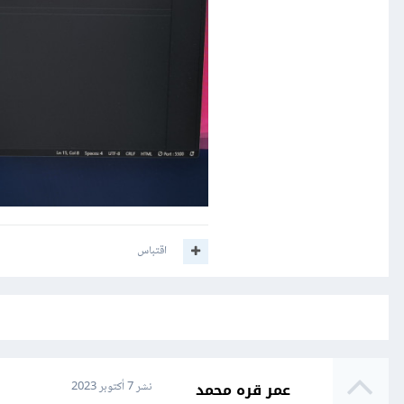
اقتباس
عمر قره محمد
نشر
7 أكتوبر 2023