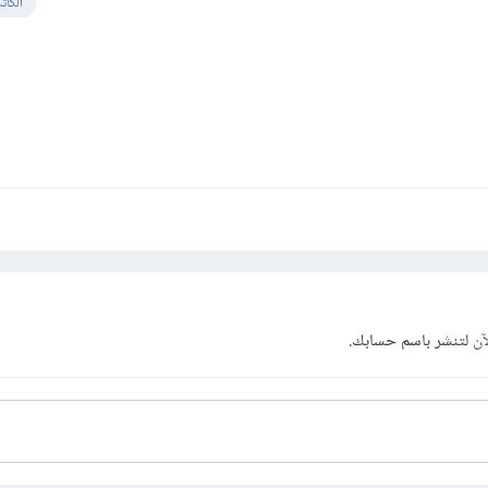
الكات
آن
لتنشر باسم حسابك.