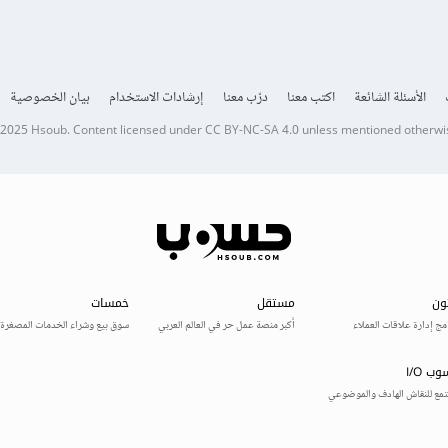
الأسئلة الشائعة
اكتب معنا
درّب معنا
إرشادات الاستخدام
بيان الخصوصية
 2025
Hsoub
.
Content licensed under
CC BY-NC-SA 4.0
unless mentioned otherwi