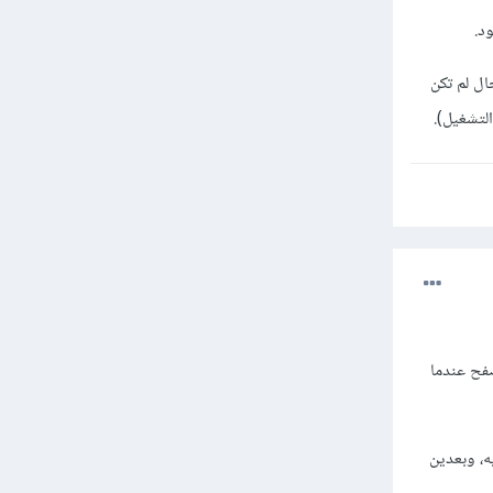
ح، وفي حال لم تكن
لتشغيل).
 المتصفح عندما
 في الأعلى واضغط عليه، وبعدين