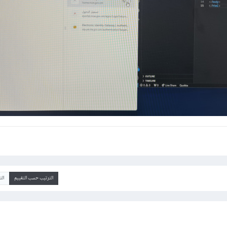
الترتيب حسب التقييم
ال