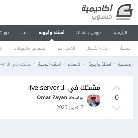
الرئيسية
دروس ومقالات
أسئلة وأجوبة
كتب
دورات
البرمجة
ريادة الأعمال
العمل الحر
التسويق والمبيعات
ال
الرئيسية
أسئلة وأجوبة
الأقسام
أسئلة البرمجة
مشكلة في الـ live server
مشكلة في الـ live server
0
بواسطة Omar Zayan
7 أكتوبر 2023