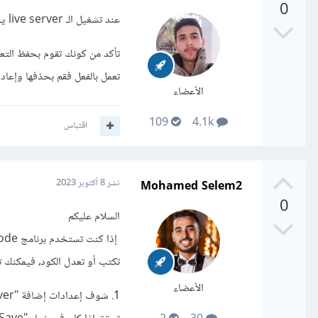
0
عند تشغيل الـ live server يجب ان تقوم الاضافة بشكل تلقائي بتحديث صفحة الويب عند كل تعديل على الكود.
تعمل بالفعل فقم بحذفها وإعاد
الأعضاء
109
4.1k
اقتباس
Mohamed Selem2
نشر
8 أكتوبر 2023
0
السلام عليكم
تكتب أو تعدل الكود، فيمكنك 
الأعضاء