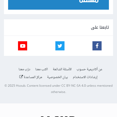
تابعنا على
عن أكاديمية حسوب
الأسئلة الشائعة
اكتب معنا
درّب معنا
إرشادات الاستخدام
بيان الخصوصية
مركز المساعدة
© 2025
Hsoub
.
Content licensed under
CC BY-NC-SA 4.0
unless mentioned
otherwise.