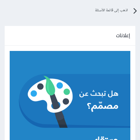
اذهب إلى قائمة الأسئلة
إعلانات