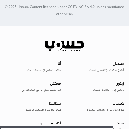
© 2025
Hsoub
.
Content licensed under
CC BY-NC-SA 4.0
unless mentioned
otherwise.