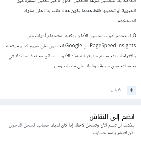
الخاصة بك لتحسين سرعة التحميل. حاول تأخير تحميل الشفرة غير
الحيوية أو تحميلها فقط عندما يكون هناك طلب بناءً على سلوك
المستخدم.
8. استخدم أدوات تحسين الأداء: يمكنك استخدام أدوات مثل
PageSpeed Insights من Google للحصول على تقييم لأداء موقعك
واقتراحات لتحسينه. ستوفر لك هذه الأدوات نصائح محددة تساعدك في
تحسيلتحسين سرعة موقعك على منصة بلوجر،
اقتباس
انضم إلى النقاش
يمكنك أن تنشر الآن وتسجل لاحقًا. إذا كان لديك حساب،
فسجل الدخول
الآن
لتنشر باسم حسابك.