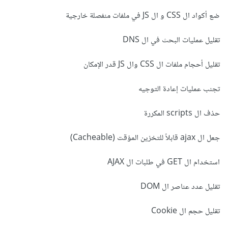
ضع أكواد ال CSS و ال JS في ملفات منفصلة خارجية
تقليل عمليات البحث في ال DNS
تقليل أحجام ملفات ال CSS وال JS قدر الإمكان
تجنب عمليات إعادة التوجيه
حذف ال scripts المكررة
جعل ال ajax قابلاً للتخزين المؤقت (Cacheable)
استخدام ال GET في طلبات ال AJAX
تقليل عدد عناصر ال DOM
تقليل حجم ال Cookie