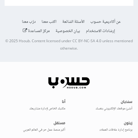
عن أكاديمية حسوب
الأسئلة الشائعة
اكتب معنا
درّب معنا
إرشادات الاستخدام
بيان الخصوصية
مركز المساعدة
© 2025
Hsoub
.
Content licensed under
CC BY-NC-SA 4.0
unless mentioned
otherwise.