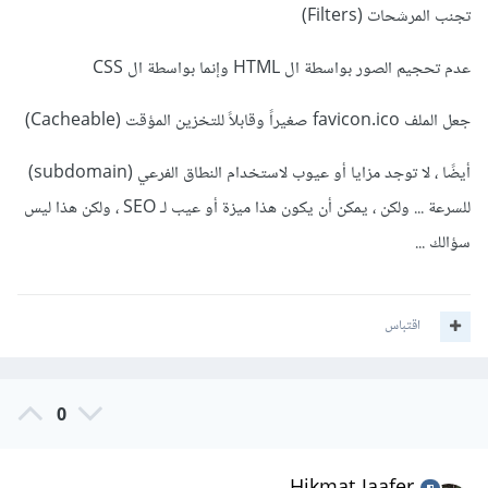
تجنب المرشحات (Filters)
عدم تحجيم الصور بواسطة ال HTML وإنما بواسطة ال CSS
جعل الملف favicon.ico صغيراً وقابلاً للتخزين المؤقت (Cacheable)
أيضًا ، لا توجد مزايا أو عيوب لاستخدام النطاق الفرعي (subdomain)
للسرعة ... ولكن ، يمكن أن يكون هذا ميزة أو عيب لـ SEO ، ولكن هذا ليس
سؤالك ...
اقتباس
0
Hikmat Jaafer