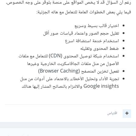
رغم أن السؤال قد لا يخص المواقع على منصة بلوقر على وجه الخصوص،
فيما يلي بعض الخطوات العامة للتعامل مع هاته الجزئية:
اختيار قالب بسيط وسريع
تقليل حجم الصور واعتماد قياسات صور أقل
استخدام خدمة استضافة اسرع
ضغط المحتوى وتقليله
استخدام شبكة توصيل المحتوى (CDN) للتعامل مع ملفات
الأصول من مثل ملفات الجافاسكربت الخارجية وغيرها
تفعيل تخزين المتصفح (Browser Caching)
تجربة الأداء وتحليل الأخطاء، بالاعتماد على أدوات من مثل
Google insights والالتزام بالنصائح المشار إليها هنالك
اقتباس