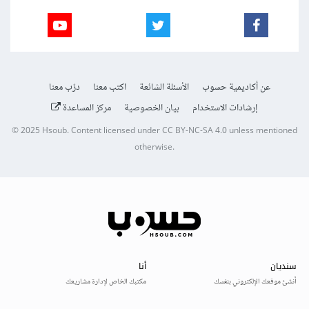
عن أكاديمية حسوب
الأسئلة الشائعة
اكتب معنا
درّب معنا
إرشادات الاستخدام
بيان الخصوصية
مركز المساعدة
© 2025
Hsoub
.
Content licensed under
CC BY-NC-SA 4.0
unless mentioned
otherwise.