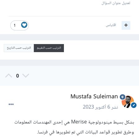
تعديل عنوان السؤال
اقتباس
1
الترتيب حسب التقييم
الترتيب حسب التاريخ
0
Mustafa Suleiman
نشر
6 أكتوبر 2023
بشكل بسيط ميثودولوجية Merise هي إحدى المهندسات المعلومات
وطرق تطوير قواعد البيانات التي تم تطويرها في فرنسا.