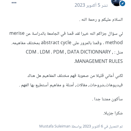
نشر
5 أكتوبر 2023
السلام عليكم و رحمة الله .
لي سؤال جزاكم الله خيرا لقد قمنا في الجامعة بالدراسة عن merise
method . وقمنا بالمرور على abstract cycle بمختلف مفاهيمه.
مثل
: CDM . LDM . PDM , DATA DICTIONNARY ,
MANAGEMENT RULES.
لكني أعاني قليلا من صعوبة فهم مختلف المفاهيم هل هناك
فيديوهات,شروحات, مقالات, أمثلة و مفاهيم أستطيع بها الفهم .
سأكون ممتنا جدا .
شكرا جزيلا.
تم التعديل في
6 أكتوبر 2023
بواسطة Mustafa Suleiman