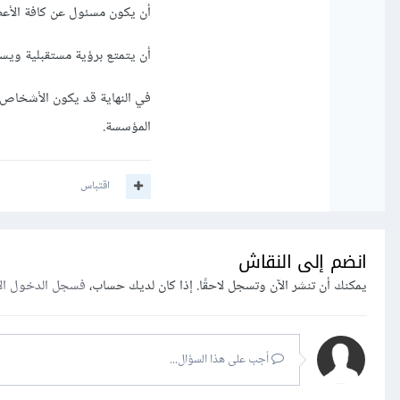
أن يكون مسئول عن كافة الأعضا
أن يتمتع برؤية مستقبلية ويسع
في النهاية قد يكون الأشخاص ق
المؤسسة.
اقتباس
انضم إلى النقاش
يمكنك أن تنشر الآن وتسجل لاحقًا. إذا كان لديك حساب،
فسجل الدخول ال
أجب على هذا السؤال...