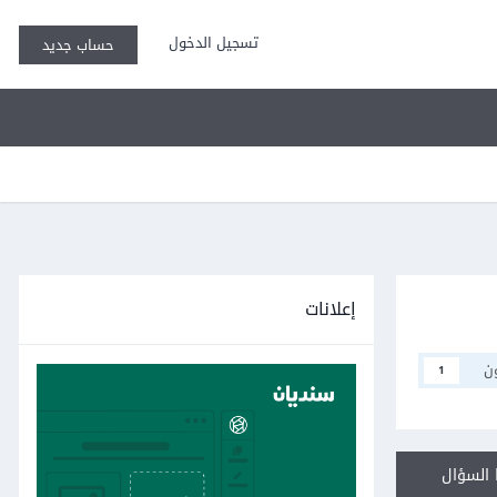
تسجيل الدخول
حساب جديد
إعلانات
ن
1
السؤال