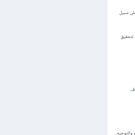
على سبيل
 لتحقيق
ف.
م والتوجيه.