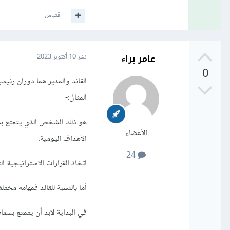
اقتباس
عامر براء
نشر
10 أكتوبر 2023
0
القائد والمدير هما دوران رئي
المثال:-
هو ذلك الشخص الذي يتمتع بمه
الأعضاء
الأهداف اليومية.
24
اتخاذ القرارات الاستراتيجية 
أما بالنسبة للقائد فمهامه مختلفة 
في البداية لابد أن يتمتع بسما