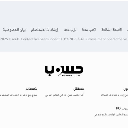
الأسئلة الشائعة
اكتب معنا
درّب معنا
إرشادات الاستخدام
بيان الخصوصية
 2025
Hsoub
.
Content licensed under
CC BY-NC-SA 4.0
unless mentioned otherwi