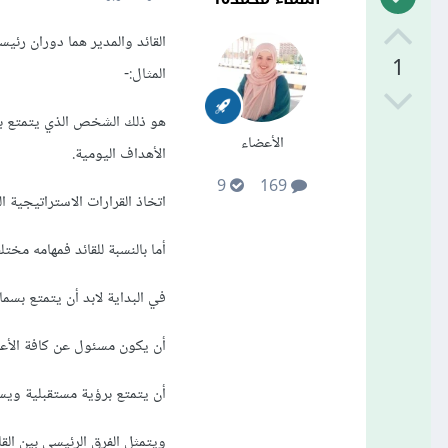
القائد والمدير هما دوران رئي
1
المثال:-
هو ذلك الشخص الذي يتمتع بم
الأعضاء
الأهداف اليومية.
9
169
اتخاذ القرارات الاستراتيجية
أما بالنسبة للقائد فمهامه مختلفة
في البداية لابد أن يتمتع بسم
أن يكون مسئول عن كافة الأعض
أن يتمتع برؤية مستقبلية ويس
ويتمثل الفرق الرئيسي بين القائ