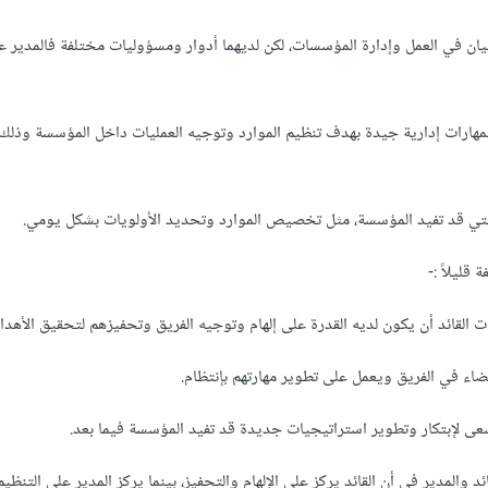
سيان في العمل وإدارة المؤسسات، لكن لديهما أدوار ومسؤوليات مختلفة فالمدير 
هارات إدارية جيدة بهدف تنظيم الموارد وتوجيه العمليات داخل المؤسسة وذلك
 التي قد تفيد المؤسسة، مثل تخصيص الموارد وتحديد الأولويات بشكل يومي.
 قليلاً :-
ات القائد أن يكون لديه القدرة على إلهام وتوجيه الفريق وتحفيزهم لتحقيق الأهدا
اء في الفريق ويعمل على تطوير مهارتهم بإنتظام.
عى لإبتكار وتطوير استراتيجيات جديدة قد تفيد المؤسسة فيما بعد.
د والمدير في أن القائد يركز على الإلهام والتحفيز، بينما يركز المدير على التنظي