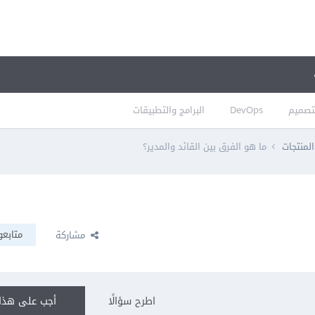
تصميم
DevOps
البرامج والتطبيقات
المنتجات
ما هو الفرق بين القائد والمدير؟
متابعو
مشاركة
اطرح سؤالًا
أجب على هذا 