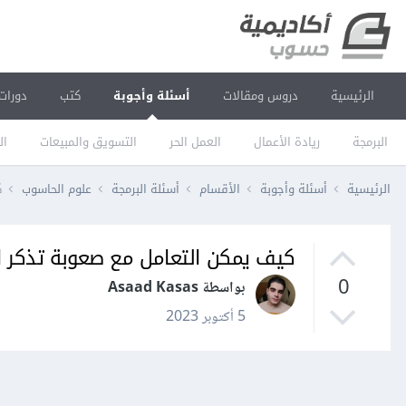
الرئيسية
دروس ومقالات
أسئلة وأجوبة
كتب
دورات
البرمجة
ريادة الأعمال
العمل الحر
التسويق والمبيعات
ال
الرئيسية
أسئلة وأجوبة
الأقسام
أسئلة البرمجة
علوم الحاسوب
ك
كيف يمكن التعامل مع صعوبة تذكر ا
0
بواسطة Asaad Kasas
5 أكتوبر 2023