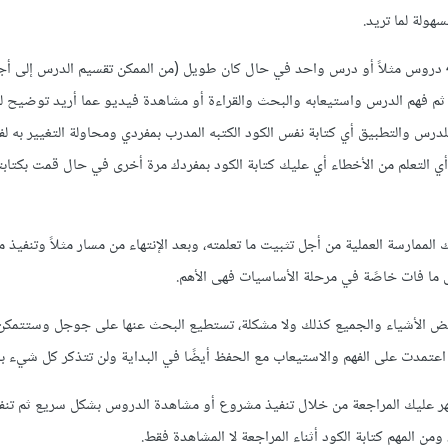
هولة لما تريد.
أما ما أفضله أنا فهو مشاهدة 4 دروس مثلاً أو درس واحد في حال كان طويل (من الممكن تقسيم الدرس إلى أ
 ثم فهم الدرس واستيعابه والبحث والقراءة أو مشاهدة فيديو عما أريد توضيح له 
للدرس والتطبيق أي كتابة نفس الكود الكتبه المدرب بمفردي ومحاولة التغيير به لف
 أي التعلم من الأخطاء أي عليك كتابة الكود بمفردك مرة أخرى في حال قمت بكتاب
 الممارسة العملية من أجل تثبيت ما تعلمته، وبعد الإنتهاء من مسار مثلاً وتنفيذ
 ما فات خاصًة في مرحلة الأساسيات فهى الأهم.
 الأشياء والجميع كذلك ولا مشكلة، تستطيع البحث عنها على جوجل وستتمكن
اعتمدت على الفهم والاستيعاب مع الحفظ أيضًا في البداية ولن تتذكر كل شيء بال
هر عليك المراجعة من خلال تنفيذ مشروع أو مشاهدة الدروس بشكل سريع ثم تن
من المهم كتابة الكود أثناء المراجعة لا المشاهدة فقط.