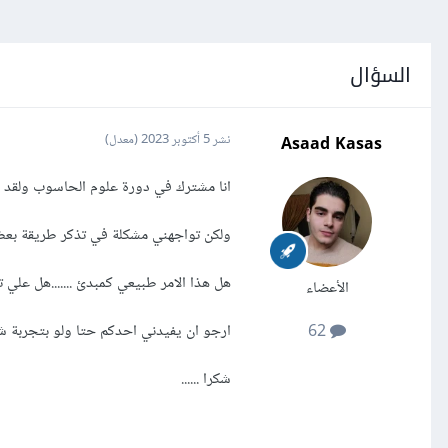
السؤال
Asaad Kasas
نشر
5 أكتوبر 2023
(معدل)
انا مشترك في دورة علوم الحاسوب ولقد ش
ولكن تواجهني مشكلة في تذكر طريقة بعض ا
هل هذا الامر طبيعي كمبدئ .......هل عل
الأعضاء
ارجو ان يفيدني احدكم حتا ولو بتجربة ش
62
شكرا ......