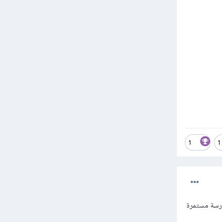
1
1
ارسة مستمرة