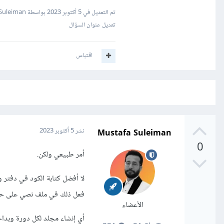
تم التعديل في
5 أكتوبر 2023
بواسطة Mustafa Suleiman
تعديل عنوان السؤال
اقتباس
Mustafa Suleiman
نشر
5 أكتوبر 2023
0
أمر طبيعي ولكن.
لا أفضل كتابة الكود في دفتر و
فعل ذلك في ملف نصي على ح
الأعضاء
أي إنشاء مجلد لكل دورة وبدا