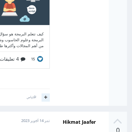
اقتباس
Hikmat Jaafer
نشر
14 أكتوبر 2023
0