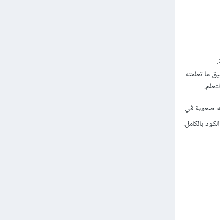
.
ق ما تعلمته
علم.
جه صعوبة في
لكود بالكامل.