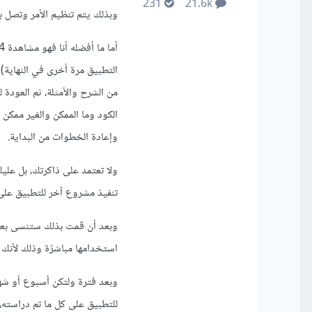
231
21.6k
وبذلك يتم تنظيم الأمر وتصل بس
التطبيق مرة أخرى في النهاية)
من الشرح والأمثلة، ثم العودة 
الكود وما الممكن والغير ممكن
وإعادة الخطوات من البداية.
ولا تعتمد على ذاكرتك، بل عليك
تنفيذ مشروع آخر للتطبيق على
وبعد أن قمت بذلك ستنسى بعض
استخدامها مباشرًة وذلك لأنك 
وبعد فترة ولتكن أسبوع أو ش
للتطبيق على كل ما تم دراسته، و