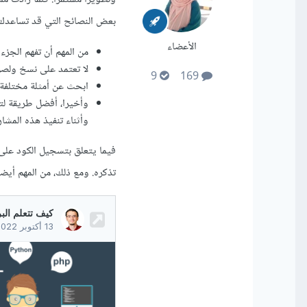
بعض النصائح التي قد تساعدك 
الأعضاء
من المهم أن تفهم الجزء
لا تعتمد على نسخ ولصق 
9
169
ابحث عن أمثلة مختلفة
وأخيرا، أفضل طريقة لت
وأثناء تنفيذ هذه المش
فيما يتعلق بتسجيل الكود على
تذكره. ومع ذلك، من المهم أيضا 