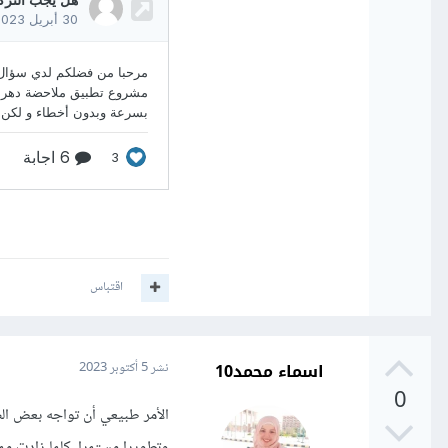
اقتباس
اسماء محمد10
نشر
5 أكتوبر 2023
0
الأمر طبيعي أن تواجه بعض ال
وتطويرا مستمرا. كلما زادت مم