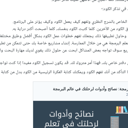
في تذكر الكود:-
 الخاص بالشرح النظري وتفهم كيف يعمل الكود وكيف يؤثر على البرنامج.
الكود من الآخرين. كلما كتبت الكود بنفسك، كلما أصبحت أكثر دراية به.
 وحاول تطبيقها ذلك يجعلك تفهم خطوات عمل الكود بشكل أفضل وطرق مختلفة
علم البرمجة هي من خلال الممارسة. إنشاء مشاريع خاصة بك حتى تتمكن من تطبي
اريع سوف تواجه بعض المشاكل ابحث عن حلول ذلك يقوي لديك مهارة البحث والت
 دفتر خاص بك، فهذا أمر متروك لك. قد يكون تسجيل الكود مفيدا إذا كنت توا
التأكد من أنك تفهم الكود ويمكنك كتابة الفكرة الرئيسية من الكود بدل من كتابة ا