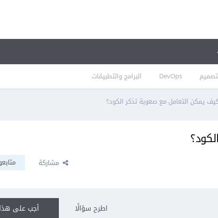
تصميم
DevOps
البرامج والتطبيقات
يف يمكن التعامل مع صعوبة تذكر الكود؟
لكود؟
متابعو
مشاركة
اطرح سؤالًا
أجب على هذا 