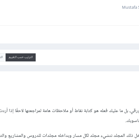
الترتيب حسب التقييم
ال
رقي، بل ما عليك فعله هو كتابة نقاط أو ملاحظات هامة لمراجعتها لاحقًا إذا أرد
اسوبك.
خل ذلك المجلد ننشيء مجلد لكل مسار وبداخله مجلدات للدروس والمشاريع والت