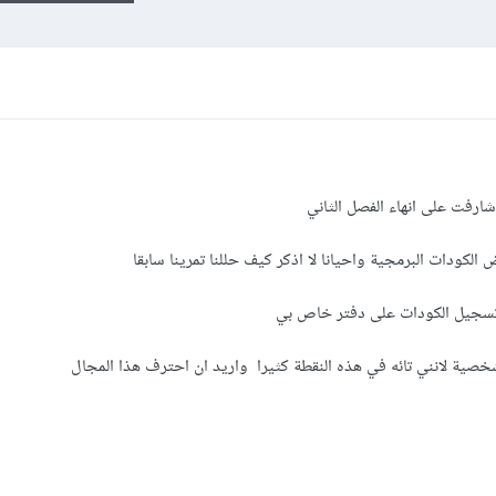
ارفت على انهاء الفصل الثاني
لكودات البرمجية واحيانا لا اذكر كيف حللنا تمرينا سابقا
ي تسجيل الكودات على دفتر خاص بي
خصية لانني تائه في هذه النقطة كثيرا واريد ان احترف هذا المجال