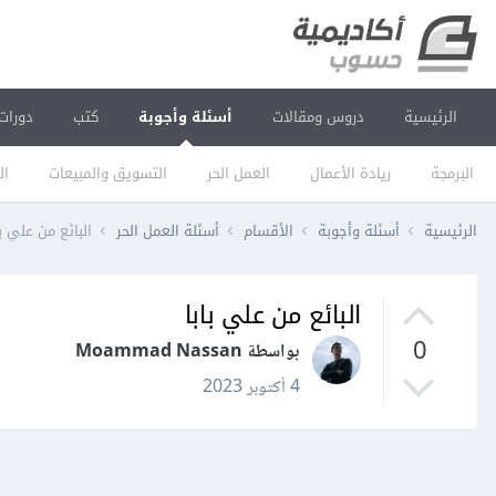
الرئيسية
دروس ومقالات
أسئلة وأجوبة
كتب
دورات
البرمجة
ريادة الأعمال
العمل الحر
التسويق والمبيعات
ال
الرئيسية
أسئلة وأجوبة
الأقسام
أسئلة العمل الحر
البائع من علي با
البائع من علي بابا
0
بواسطة Moammad Nassan
4 أكتوبر 2023