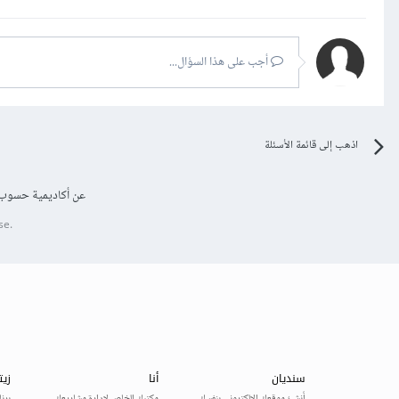
أجب على هذا السؤال...
اذهب إلى قائمة الأسئلة
عن أكاديمية حسوب
se.