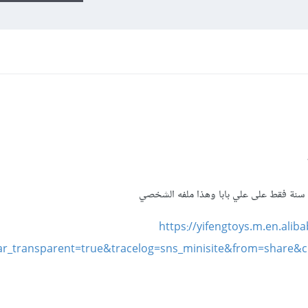
 سنة فقط على علي بابا وهذا ملفه الشخصي
https://yifengtoys.m.en.ali
r_transparent=true&tracelog=sns_minisite&from=share&