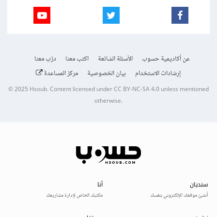
عن أكاديمية حسوب
الأسئلة الشائعة
اكتب معنا
درّب معنا
إرشادات الاستخدام
بيان الخصوصية
مركز المساعدة
© 2025
Hsoub
.
Content licensed under
CC BY-NC-SA 4.0
unless mentioned
otherwise.