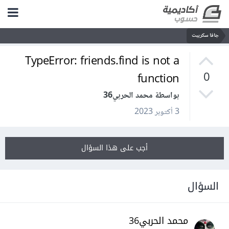
جافا سكريبت
TypeError: friends.find is not a
function
0
بواسطة محمد الحربي36
3 أكتوبر 2023
أجب على هذا السؤال
السؤال
محمد الحربي36