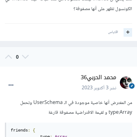
الكونسول تظهر على أنها مصفوفة؟
اقتباس
0
محمد الحربي36
نشر
3 أكتوبر 2023
من المفترض أنها خاصية موجودة في الـ UserSchema وتحمل
type:Array و لقيمة الافتراضية مصفوفة فارغة
friends
:
{
            type
:
Array
,