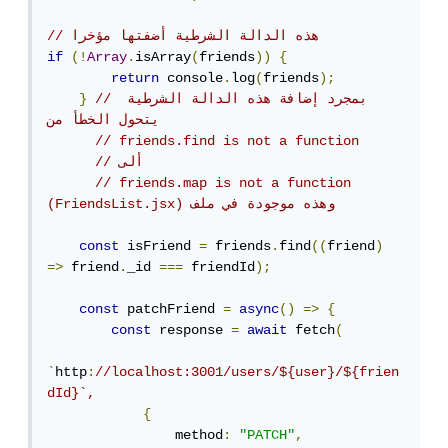
// هذه الدالة الشرطية أضفتها مؤخرا
if
(!
Array
.
isArray
(
friends
))
{
return
 console
.
log
(
friends
);
// بمجرد إضافة هذه الدالة الشرطية 
}
يتحول الخطأ من 
// friends.find is not a function
// ألى
// friends.map is not a function 
(FriendsList.jsx) وهذه موجودة في ملف
const
 isFriend 
=
 friends
.
find
((
friend
)
=>
 friend
.
_id 
===
 friendId
);
const
 patchFriend 
=
async
()
=>
{
const
 response 
=
await
 fetch
(
`
http
:
//localhost:3001/users/${user}/${frien
dId}`,
{
                method
:
"PATCH"
,