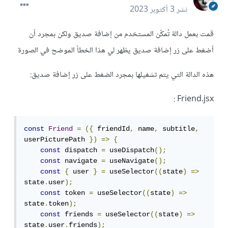
نشر
3 أكتوبر 2023
قمت بعمل دالة تُمكّن المستخدم من إضافة صديق ولكن بمجرد أن
أضغط على زر إضافة صديق يظهر لي هذا الخطأ الموضح في الصورة
هذه الدالة التي يتم تشغيلها بمجرد الضغط على زر إضافة صديق:
:
Friend.jsx
const
Friend
=
({
 friendId
,
 name
,
 subtitle
,
userPicturePath 
})
=>
{
const
 dispatch 
=
 useDispatch
();
const
 navigate 
=
 useNavigate
();
const
{
 user 
}
=
 useSelector
((
state
)
=>
state
.
user
);
const
 token 
=
 useSelector
((
state
)
=>
state
.
token
);
const
 friends 
=
 useSelector
((
state
)
=>
state
.
user
.
friends
);