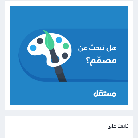
تابعنا على