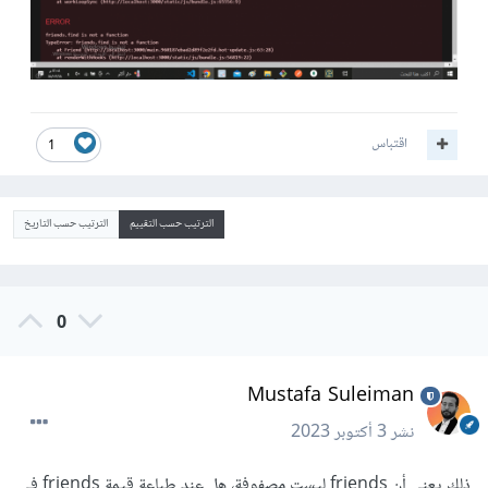
اقتباس
1
الترتيب حسب التقييم
الترتيب حسب التاريخ
0
Mustafa Suleiman
نشر
3 أكتوبر 2023
ذلك يعني أن friends ليست مصفوفة، هل عند طباعة قيمة friends في