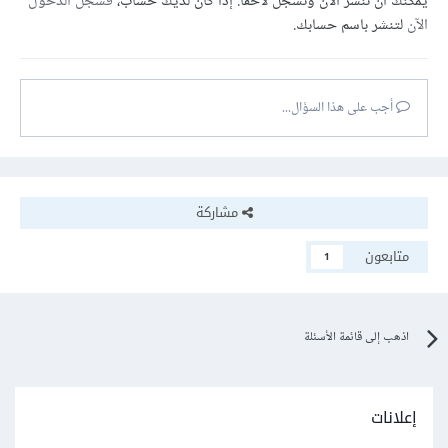
يمكنك أن تنشر الآن وتسجل لاحقًا. إذا كان لديك حساب،
فسجل الدخول
الآن
لتنشر باسم حسابك.
أجب على هذا السؤال...
مشاركة
متابعون
1
اذهب إلى قائمة الأسئلة
إعلانات