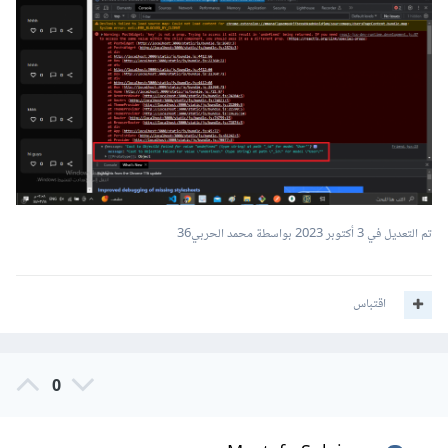
تم التعديل في
3 أكتوبر 2023
بواسطة محمد الحربي36
اقتباس
0