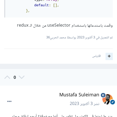
default
:
[],
},
وقمت باستدعائها باستخدام useSelector من خلال الـ redux
تم التعديل في
3 أكتوبر 2023
بواسطة محمد الحربي36
اقتباس
0
Mustafa Suleiman
نشر
3 أكتوبر 2023
عند طباعتها في الكونسول تظهر على أنها مصفوفة؟ أرجو إرفاق مجلد