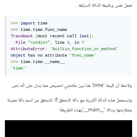
تعمل نفس وظيفة الدالة السابقة.
>>>
import
>>>
 time
.
time
.
Traceback
(
most recent call 
last
):
File
"<stdin>"
,
 line 
1
,
in
?
AttributeError
:
'builtin_function_or_method'
object
 has 
no
 attribute 
'func_name'
>>>
 time
.
time
.
'time'
ولاحظ أن قيمة 'time' هنا بين علامتي تنصيص مما يدل على أنه نص.
وتستعمل هذه الدالة أكثرية مع دالة التحقق if للتحقق من اسم دالة معينة
ومقارنتها بـدالة '__main__'،بهذه الطريقة: