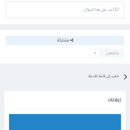
أجب على هذا السؤال...
مشاركة
متابعون
0
اذهب إلى قائمة الأسئلة
إعلانات