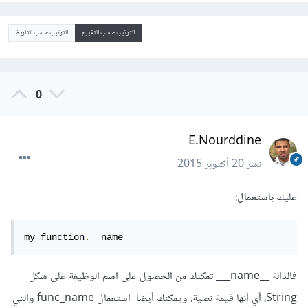
الترتيب حسب التقييم
الترتيب حسب التاريخ
0
E.Nourddine
نشر
20 أكتوبر 2015
عليك باستعمال:
my_function
.
__name__
فالدالة __name___ تمكنك من الحصول على اسم الوظيفة على شكل
String، أي أنها قيمة نصية. ويمكنك أيضا استعمال func_name والتي