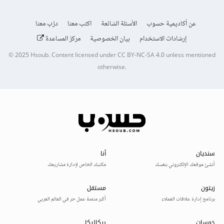
عن أكاديمية حسوب
الأسئلة الشائعة
اكتب معنا
درّب معنا
إرشادات الاستخدام
بيان الخصوصية
مركز المساعدة
© 2025
Hsoub
.
Content licensed under
CC BY-NC-SA 4.0
unless mentioned
otherwise.