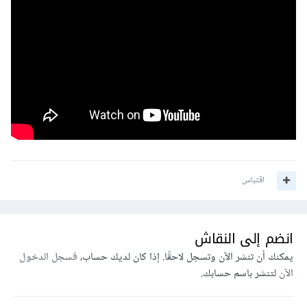
اقتباس
انضم إلى النقاش
يمكنك أن تنشر الآن وتسجل لاحقًا. إذا كان لديك حساب،
فسجل الدخول
الآن
لتنشر باسم حسابك.