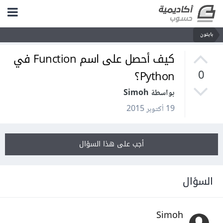
بايثون
كيف أحصل على اسم Function في
Python؟
0
بواسطة Simoh
19 أكتوبر 2015
أجب على هذا السؤال
السؤال
Simoh