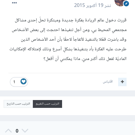
نشر
19 أكتوبر 2015
قررت دخول عالم الريادة بفكرة جديدة ومبتكرة تحلّ إحدى مشاكل
مجتمعي المحيط بي، ومن أجل تنفيذها احتجت إلى بعض الأشخاص
وقد باشرت فعًلا بالتنفيذ لأتفاجأ لاحقًا بأن أحد الأشخاص الذين
طرحت عليه الفكرة بأد بتنفيذها بشكلٍ أسرع وذلك لإمتلاكه الإمكانيات
الماديّة لفعل ذلك أكثر منيّ. ماذا يمكنني أن أفعل؟
اقتباس
1
الترتيب حسب التقييم
الترتيب حسب التاريخ
0