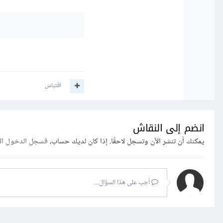
اقتباس
انضم إلى النقاش
يمكنك أن تنشر الآن وتسجل لاحقًا. إذا كان لديك حساب،
فسجل الدخول ال
أجب على هذا السؤال...