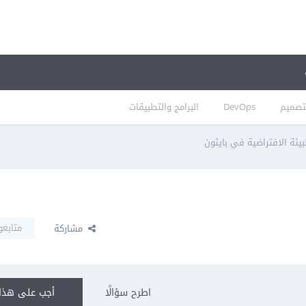
تصميم
DevOps
البرامج والتطبيقات
بيئة الافتراضية في بايثون
متابعو
مشاركة
اطرح سؤالًا
أجب على هذا 