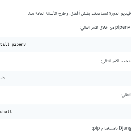
ديو الدورة لمساعدتك بشكل أفضل، وطرح الأسئلة العامة هنا.
tall pipenv
-h
لتالي:
shell