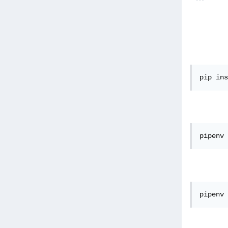
pip ins
pipenv 
pipenv 