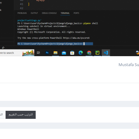
الترتيب حسب التقييم
ال