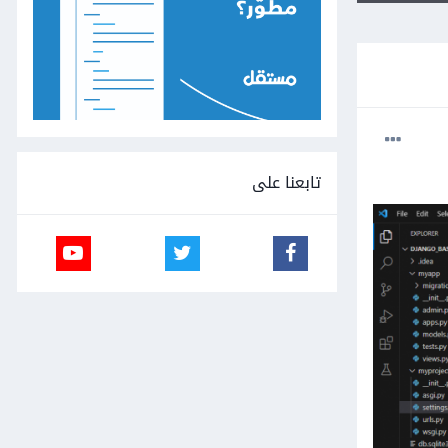
تابعنا على