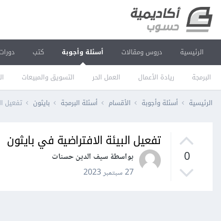
الرئيسية
دروس ومقالات
أسئلة وأجوبة
كتب
دورات
البرمجة
ريادة الأعمال
العمل الحر
التسويق والمبيعات
ال
الرئيسية
أسئلة وأجوبة
الأقسام
أسئلة البرمجة
بايثون
تفعيل ال
تفعيل البيئة الافتراضية في بايثون
0
بواسطة سيف الدين حسنات
27 سبتمبر 2023