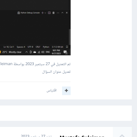
تم التعديل في
27 سبتمبر 2023
بواسطة Mustafa Suleiman
تعديل عنوان السؤال
اقتباس
نشر
27 سبتمبر 2023