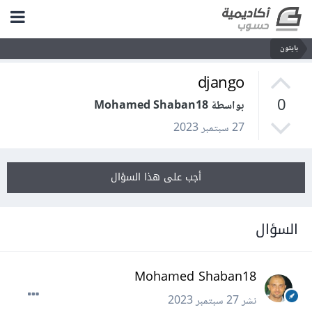
بايثون
django
0
بواسطة Mohamed Shaban18
27 سبتمبر 2023
أجب على هذا السؤال
السؤال
Mohamed Shaban18
نشر
27 سبتمبر 2023