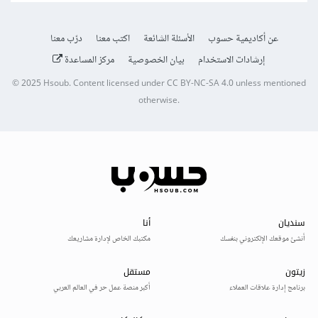
عن أكاديمية حسوب
الأسئلة الشائعة
اكتب معنا
درّب معنا
إرشادات الاستخدام
بيان الخصوصية
مركز المساعدة
© 2025
Hsoub
.
Content licensed under
CC BY-NC-SA 4.0
unless mentioned
otherwise.