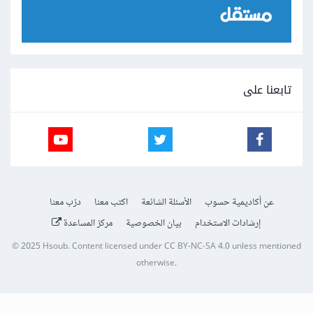
تابعنا على
عن أكاديمية حسوب
الأسئلة الشائعة
اكتب معنا
درّب معنا
إرشادات الاستخدام
بيان الخصوصية
مركز المساعدة
© 2025
Hsoub
.
Content licensed under
CC BY-NC-SA 4.0
unless mentioned
otherwise.