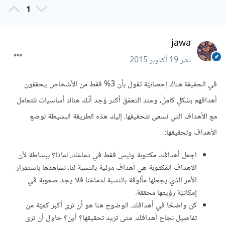
1
jawa
نشر
19 أكتوبر 2015
في الحقيقة هناك إحصائيّة تقول بأن 3% فقط من الأشخاص يحققون
أهدافهم بشكلٍ كامل، وعند التعمّق أكثر وُجد أنّك هناك أساسيات للتعامل
مع الأهداف التي نسعى لتحقيقها. إليك هذه الطريقة البسيطة لوضع
الأهداف وتحقيقها:
اجعل أهدافك مكتوبة وليس فقط في دماغك. لماذا؟ ببساطة لأن
الأهداف المكتوبة هي أهداف مرئية بالنسبة لنا، نشاهدها باستمرار
الأمر الذي يجعلها مألوفة بالنسبة لدماغنا فلا يجد صعوبة في
إمكانيّة رؤيتها محققة.
كن واضحًا في أهدافك. الوضوح هنا هو أن ترى أكبر كميّة من
تفاصيل نجاح أهدافك. متى تريد تحقيقها؟ أين؟ حاول أن ترى