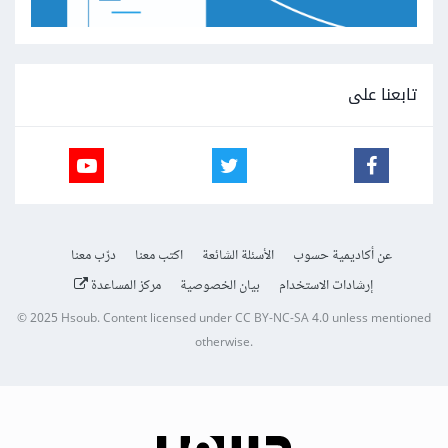
تابعنا على
عن أكاديمية حسوب
الأسئلة الشائعة
اكتب معنا
درّب معنا
إرشادات الاستخدام
بيان الخصوصية
مركز المساعدة
© 2025
Hsoub
.
Content licensed under
CC BY-NC-SA 4.0
unless mentioned
otherwise.