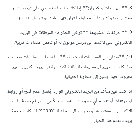
8. **التهديدات والابتزاز:** إذا كانت الرسالة تحتوي على تهديدات أو
محتوى يبدو كابوسًا أو محاولة ابتزاز، فهي عادة مؤشر على spam.
9. **المرفقات المشبوهة:** توخي الحذر من المرفقات في البريد
الإلكتروني التي لا تمت إلى مرسل موثوق به أو تحمل امتدادات غريبة.
10. **سؤال عن المعلومات الشخصية:** إذا تم طلب معلومات شخصية
مثل كلمات المرور أو معلومات البطاقة الائتمانية في بريد إلكتروني غير
معروف، فهذا يشير إلى محاولة احتيالية.
إذا كنت غير متأكد من البريد الإلكتروني الوارد، يُفضل عدم فتح أي روابط
أو مرفقات أو تقديم أي معلومات شخصية. بدلاً من ذلك، قم بحذف البريد
الإلكتروني المشتبه به أو تحويله إلى مجلد الـ "spam" إذا كانت خدمة
بريدك تقدم هذا الخيار.