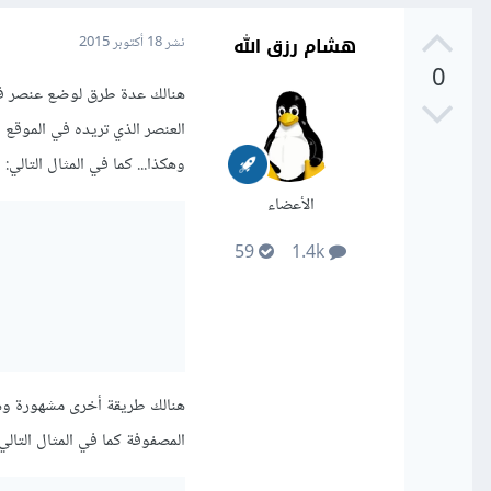
هشام رزق الله
نشر
18 أكتوبر 2015
0
العنصر الذي تريده في الموقع 
وهكذا... كما في المثال التالي:
الأعضاء
59
1.4k
المصفوفة كما في المثال التالي: