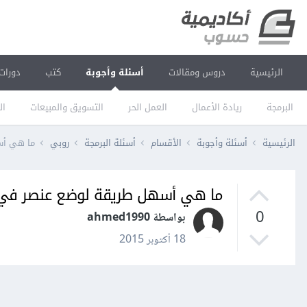
الرئيسية
دروس ومقالات
أسئلة وأجوبة
كتب
دورات
البرمجة
ريادة الأعمال
العمل الحر
التسويق والمبيعات
ال
الرئيسية
أسئلة وأجوبة
الأقسام
أسئلة البرمجة
روبي
ما هي أس
ما هي أسهل طريقة لوضع عنصر في 
0
بواسطة ahmed1990
18 أكتوبر 2015