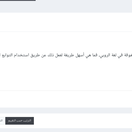
فة في لغة الروبي، فما هي أسهل طريقة لفعل ذلك عن طريق استخدام التوابع ا
الترتيب حسب التقييم
ال