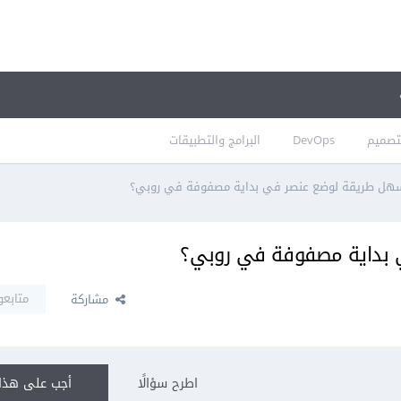
تصميم
DevOps
البرامج والتطبيقات
هل طريقة لوضع عنصر في بداية مصفوفة في روبي؟
بداية مصفوفة في روبي؟
متابعو
مشاركة
اطرح سؤالًا
أجب على هذا 