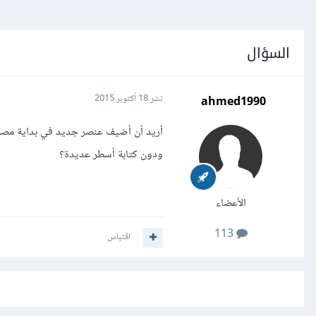
السؤال
ahmed1990
نشر
18 أكتوبر 2015
أريد أن أضيف عنصر جديد في بداية مصفو
ودون كتابة أسطر عديدة؟
الأعضاء
113
اقتباس