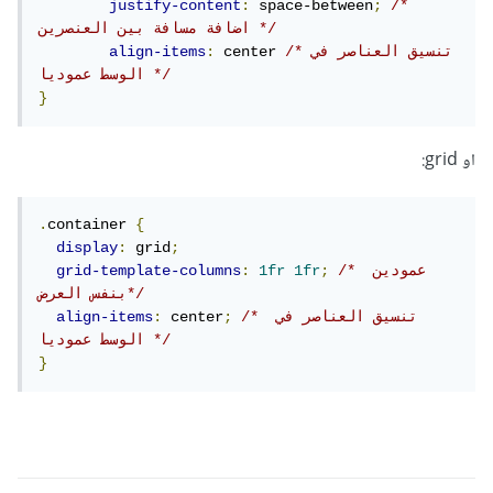
justify-content
:
 space-between
;
/* 
اضافة مسافة بين العنصرين */
/*تنسيق العناصر في 
 center 
:
align-items
الوسط عموديا */
}
او grid:
.
container 
{
display
:
 grid
;
/* عمودين 
;
1fr
1fr
:
grid-template-columns
بنفس العرض*/
/* تنسيق العناصر في 
;
 center
:
align-items
الوسط عموديا */
}