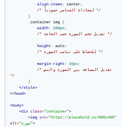
align-items
:
 center
;
/* لمحاذاة العناصر عمودياً */
}
.
container img 
{
width
:
100px
;
/* تعديل حجم الصورة حسب الحاجة */
height
:
 auto
;
/* للحفاظ على تناسب الصورة */
margin-right
:
10px
;
/* تعديل المسافة بين الصورة والنص 
*/
}
</style>
</head>
<body>
<div
class
=
"container"
>
<img
src
=
"https://placehold.co/600x400"
>
"صورة"
=
alt