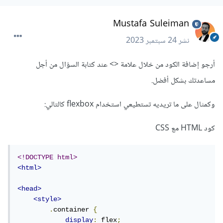
Mustafa Suleiman
نشر
24 سبتمبر 2023
أرجو إضافة الكود من خلال علامة <> عند كتابة السؤال من أجل
مساعدتك بشكل أفضل.
وكمثال على ما تريديه تستطيعي استخدام flexbox كالتالي:
كود HTML مع CSS
<!DOCTYPE html>
<html>
<head>
<style>
.
container 
{
display
:
 flex
;