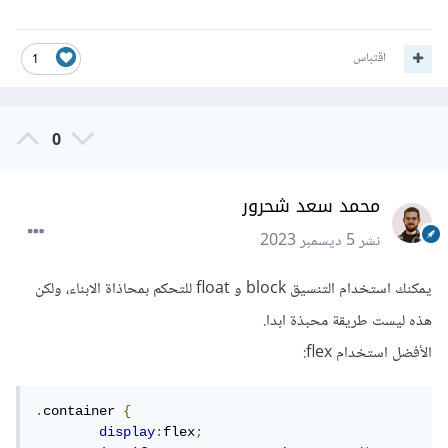
اقتباس
1
0
محمد سعد شحرور
نشر
5 ديسمبر 2023
يمكنك استخدام التنسيق block و float للتحكم بمحاذاة الابناء، ولكن
هذه ليست طريقة محبذة ابدا.
الأفضل استخدام flex:
.
container 
{
display
:
flex
;