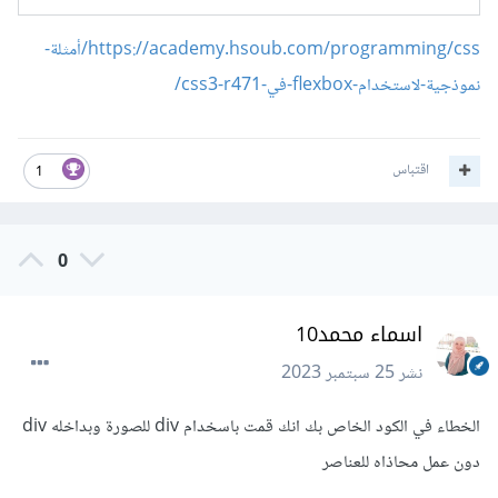
https://academy.hsoub.com/programming/css/أمثلة-
نموذجية-لاستخدام-flexbox-في-css3-r471/
اقتباس
1
0
اسماء محمد10
نشر
25 سبتمبر 2023
الخطاء في الكود الخاص بك انك قمت باسخدام div للصورة وبداخله div
دون عمل محاذاه للعناصر