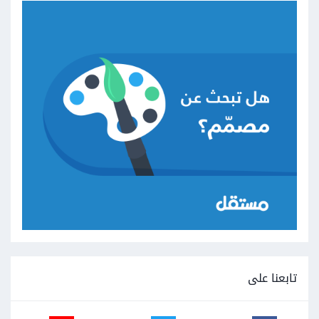
تابعنا على