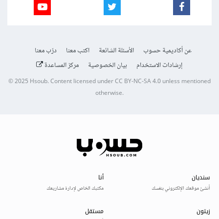
عن أكاديمية حسوب
الأسئلة الشائعة
اكتب معنا
درّب معنا
إرشادات الاستخدام
بيان الخصوصية
مركز المساعدة
© 2025
Hsoub
.
Content licensed under
CC BY-NC-SA 4.0
unless mentioned
otherwise.