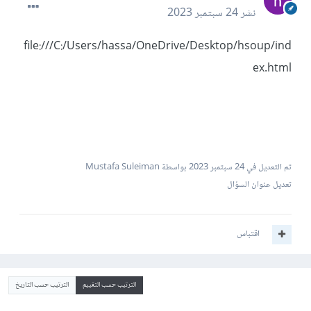
نشر
24 سبتمبر 2023
file:///C:/Users/hassa/OneDrive/Desktop/hsoup/ind
ex.html
تم التعديل في
24 سبتمبر 2023
بواسطة Mustafa Suleiman
تعديل عنوان السؤال
اقتباس
الترتيب حسب التقييم
الترتيب حسب التاريخ