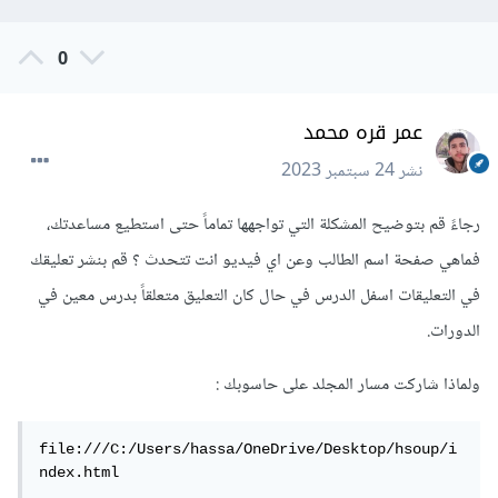
0
عمر قره محمد
نشر
24 سبتمبر 2023
رجاءً قم بتوضيح المشكلة التي تواجهها تماماً حتى استطيع مساعدتك،
فماهي صفحة اسم الطالب وعن اي فيديو انت تتحدث ؟ قم بنشر تعليقك
في التعليقات اسفل الدرس في حال كان التعليق متعلقاً بدرس معين في
الدورات.
ولماذا شاركت مسار المجلد على حاسوبك
:
file:///C:/Users/hassa/OneDrive/Desktop/hsoup/i
ndex.html