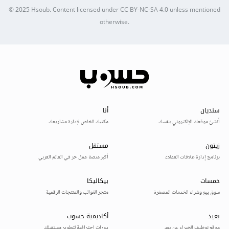
© 2025
Hsoub
.
Content licensed under
CC BY-NC-SA 4.0
unless mentioned
otherwise.