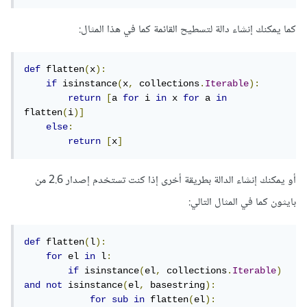
كما يمكنك إنشاء دالة لتسطيح القائمة كما في هذا المثال:
def
 flatten
(
x
):
if
 isinstance
(
x
,
 collections
.
Iterable
):
return
[
a 
for
 i 
in
 x 
for
 a 
in
flatten
(
i
)]
else
:
return
[
x
]
أو يمكنك إنشاء الدالة بطريقة أخرى إذا كنت تستخدم إصدار 2.6 من
بايثون كما في المثال التالي:
def
 flatten
(
l
):
for
 el 
in
 l
:
if
 isinstance
(
el
,
 collections
.
Iterable
)
and
not
 isinstance
(
el
,
 basestring
):
for
sub
in
 flatten
(
el
):