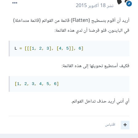
نشر
18 أكتوبر 2015
أريد أن أقوم بتسطيح (Flatten) قائمة من القوائم (قائمة متداخلة)
في البايثون، فلو فرضنا أن لدي هذه القائمة:
L 
=
[[[
1
,
2
,
3
],
[
4
,
5
]],
6
]
فكيف أستطيع تحويلها إلى هذه القائمة:
[
1
,
2
,
3
,
4
,
5
,
6
]
أي أنني أريد حذف تداخل القوائم.
اقتباس