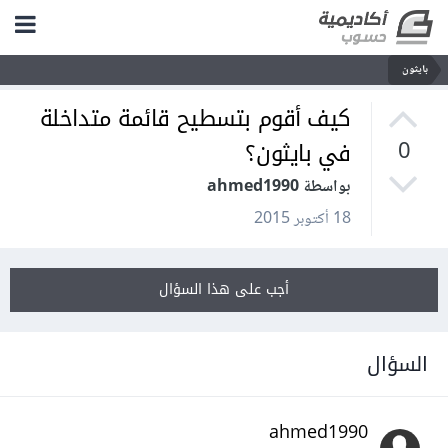
بايثون
كيف أقوم بتسطيح قائمة متداخلة
في بايثون؟
0
بواسطة ahmed1990
18 أكتوبر 2015
أجب على هذا السؤال
السؤال
ahmed1990