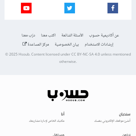
عن أكاديمية حسوب
الأسئلة الشائعة
اكتب معنا
درّب معنا
إرشادات الاستخدام
بيان الخصوصية
مركز المساعدة
© 2025
Hsoub
.
Content licensed under
CC BY-NC-SA 4.0
unless mentioned
otherwise.