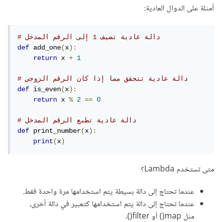
أمثلة على الدوال العادية:
# دالة عادية تضيف 1 إلى الرقم المدخل
def
 add_one
(
x
):
return
 x 
+
1
# دالة عادية تتحقق مما إذا كان الرقم الزوجي
def
 is_even
(
x
):
return
 x 
%
2
==
0
# دالة عادية تطبع الرقم المدخل
def
 print_number
(
x
):
print
(
x
)
متى تستخدم Lambda؟
عندما تحتاج إلى دالة بسيطة يتم استخدامها مرة واحدة فقط.
عندما تحتاج إلى دالة يتم استخدامها كتعبير في دالة أخرى،
مثل map() أو filter().