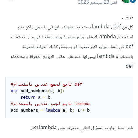
نشر
23 سبتمبر 2023
مرحبا,
كل من lambda , def يستخدم لتعريف تابع في بايثون ولكن يتم
استخدام lambda لإنشاء توابع صغيرة وغير معقدة في حين تستخدم
def في إنشاء توابع اكثر تعقيدا او بسيطة, كذلك التوابع المعرفة
باستخدام lambda ليس لها اسم على عكس التوابع المعرفة باستخدام
def
#تابع لجمع عددين باستخدام def
def
 add_numbers
(
a
,
 b
):
return
 a 
+
#تابع لجمع عددين باستخدام lambda
add_numbers 
=
lambda
 a
,
 b
:
 a 
+
 b
تابع ايضا اجابات السؤال التالي لتتعرف على lambda اكثر