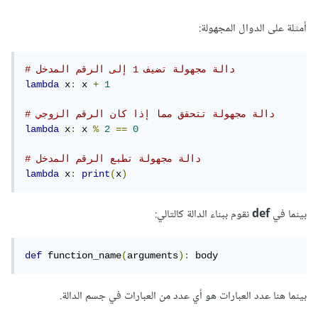
أمثلة على الدوال المجهولة:
# دالة مجهولة تضيف 1 إلى الرقم المدخل
lambda
 x
:
 x 
+
1
# دالة مجهولة تتحقق مما إذا كان الرقم الزوجي
lambda
 x
:
 x 
%
2
==
0
# دالة مجهولة تطبع الرقم المدخل
lambda
 x
:
print
(
x
)
بينما في
def
نقوم ببناء الدالة كالتالي:
def
 function_name
(
arguments
):
 body
بينما هنا عدد العبارات هو أي عدد من العبارات في جسم الدالة.