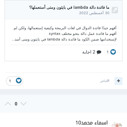
اقتباس
1
0
اسماء محمد10