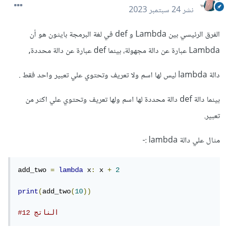
نشر
24 سبتمبر 2023
الفرق الرئيسي بين Lambda و def في لغة البرمجة بايثون هو أن
Lambda عبارة عن دالة مجهولة، بينما def عبارة عن دالة محددة,
دالة lambda ليس لها اسم ولا تعريف وتحتوي علي تعبير واحد فقط .
بينما دالة def دالة محددة لها اسم ولها تعريف وتحتوي علي اكثر من
تعبير.
مثال علي دالة lambda
:-
add_two 
=
lambda
 x
:
 x 
+
2
print
(
add_two
(
10
))
#الناتج 12