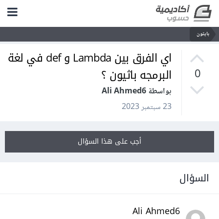
بايثون
اي الفرق بين Lambda و def في لغة
البرمجه باثيون ؟
0
بواسطة Ali Ahmed6
23 سبتمبر 2023
أجب على هذا السؤال
السؤال
Ali Ahmed6