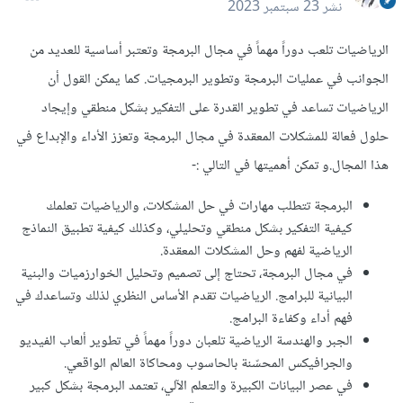
نشر
23 سبتمبر 2023
الرياضيات تلعب دوراً مهماً في مجال البرمجة وتعتبر أساسية للعديد من
الجوانب في عمليات البرمجة وتطوير البرمجيات. كما يمكن القول أن
الرياضيات تساعد في تطوير القدرة على التفكير بشكل منطقي وإيجاد
حلول فعالة للمشكلات المعقدة في مجال البرمجة وتعزز الأداء والإبداع في
هذا المجال.و تمكن أهميتها في التالي
:-
البرمجة تتطلب مهارات في حل المشكلات، والرياضيات تعلمك
كيفية التفكير بشكل منطقي وتحليلي، وكذلك كيفية تطبيق النماذج
الرياضية لفهم وحل المشكلات المعقدة.
في مجال البرمجة، تحتاج إلى تصميم وتحليل الخوارزميات والبنية
البيانية للبرامج. الرياضيات تقدم الأساس النظري لذلك وتساعدك في
فهم أداء وكفاءة البرامج.
الجبر والهندسة الرياضية تلعبان دوراً مهماً في تطوير ألعاب الفيديو
والجرافيكس المحسّنة بالحاسوب ومحاكاة العالم الواقعي.
في عصر البيانات الكبيرة والتعلم الآلي، تعتمد البرمجة بشكل كبير