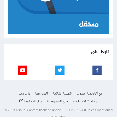
تابعنا على
عن أكاديمية حسوب
الأسئلة الشائعة
اكتب معنا
درّب معنا
إرشادات الاستخدام
بيان الخصوصية
مركز المساعدة
© 2025
Hsoub
.
Content licensed under
CC BY-NC-SA 4.0
unless mentioned
otherwise.