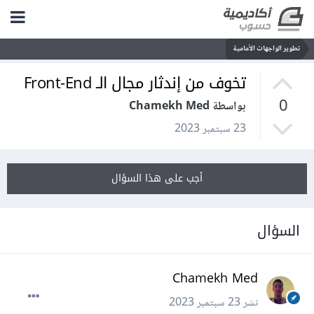
تطوير الواجهات الأمامية
تخوف من إندثار مجال الـ Front-End
0
بواسطة Chamekh Med
23 سبتمبر 2023
أجب على هذا السؤال
السؤال
Chamekh Med
نشر
23 سبتمبر 2023