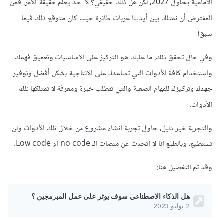
الأمامية بحلول 2027، لكن هل ذلك حقيقي؟ لا أحد يعلم حقيقة الأمر، فمن
المفترض أن نمتلك بين أيدينا عربات طائرة حيث كان متوقع ذلك فيما
سبق!
وفي حال تحقق ذلك، ما عليك هو التركيز على الأساسيات وتعميق فهمك
واستخدام كافة الأدوات التي تساعدك على الإنتاجية بشكل أفضل وتوفير
جهدك وتركيزك للمهام الصعبة والتي تتطلب خبرة ومعرفة لا تمتلكها تلك
الأدوات.
والتجربة خير دليل، حاول تجربة إنشاء مشروع من خلال تلك الأدوات ولن
تستطيع، وبالطبع أنا لا أتحدث عن منصات الـ no code أو Low code.
وقد تم التفصيل هنا: