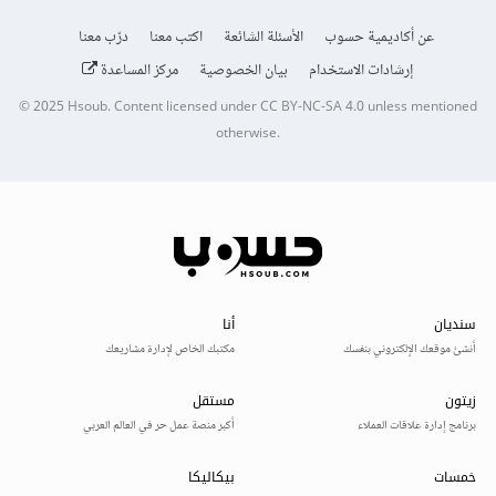
عن أكاديمية حسوب
الأسئلة الشائعة
اكتب معنا
درّب معنا
إرشادات الاستخدام
بيان الخصوصية
مركز المساعدة
© 2025
Hsoub
.
Content licensed under
CC BY-NC-SA 4.0
unless mentioned
otherwise.