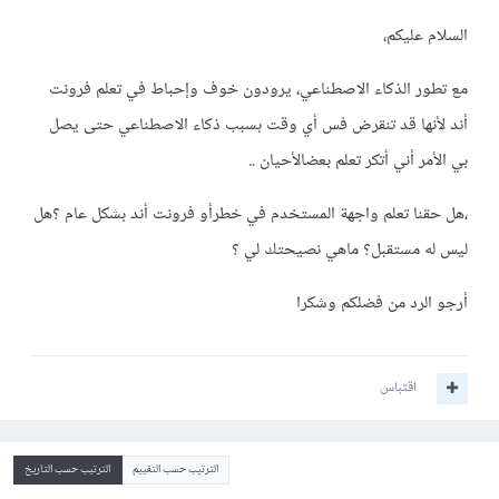
السلام عليكم،
مع تطور الذكاء الاصطناعي، يرودون خوف وإحباط في تعلم فرونت
أند لأنها قد تنقرض فس أي وقت بسبب ذكاء الاصطناعي حتى يصل
بي الأمر أني أتكر تعلم بعضالأحيان ..
،هل حقنا تعلم واجهة المستخدم في خطرأو فرونت أند بشكل عام ؟هل
ليس له مستقبل؟ ماهي نصيحتك لي ؟
أرجو الرد من فضلكم وشكرا
اقتباس
الترتيب حسب التقييم
الترتيب حسب التاريخ