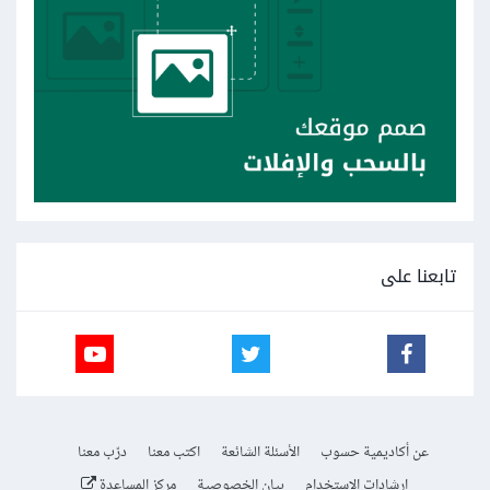
تابعنا على
عن أكاديمية حسوب
الأسئلة الشائعة
اكتب معنا
درّب معنا
إرشادات الاستخدام
بيان الخصوصية
مركز المساعدة