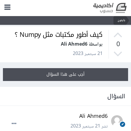
بايثون
كيف أطور مكتبات مثل Numpy ؟
0
بواسطة Ali Ahmed6
21 سبتمبر 2023
أجب على هذا السؤال
السؤال
Ali Ahmed6
نشر
21 سبتمبر 2023