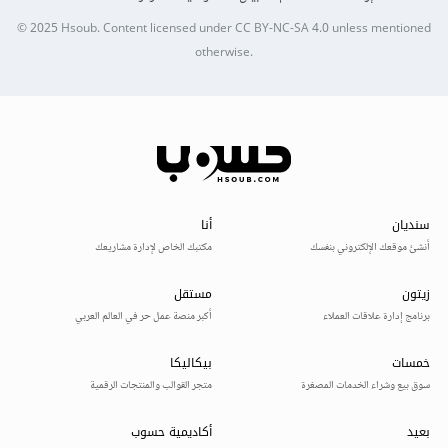
© 2025
Hsoub
.
Content licensed under
CC BY-NC-SA 4.0
unless mentioned
otherwise.