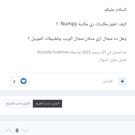
السلام عليكم
كيف اطور مكتبات زي مكتبة Numpy ؟
وهل ده مجال ازي مثلان مجال الويب وتطبيقات الموبيل ؟
تم التعديل في
21 سبتمبر 2023
بواسطة Mustafa Suleiman
تعديل عنوان السؤال
اقتباس
2
الترتيب حسب التقييم
الترتيب حسب التاريخ
0