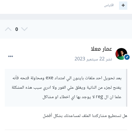
اقتباس
0
عمار معلا
نشر
22 سبتمبر 2023
بعد تحويل احد ملفات بايثون الي امتداد exe ومحاولة فتحه فأنه
يفتح لجزء من الثانية ويغلق علي الفور ولا ادري سبب هذه المشكلة
علما ان ال reg لا يوجد بها اي اخطاء او مشاكل
هل تستطيع مشاركتنا الملف لمساعدتك بشكل أفضل