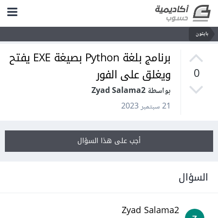
بايثون
برنامج بلغة Python بصيغة EXE يفتح
ويغلق على الفور
0
بواسطة Zyad Salama2
21 سبتمبر 2023
أجب على هذا السؤال
السؤال
Zyad Salama2