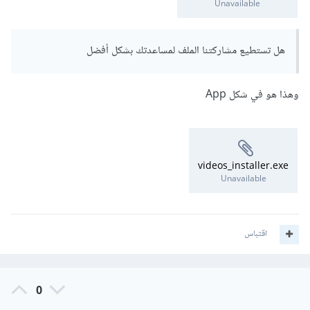
Unavailable
هل تستطيع مشاركتنا الملف لمساعدتك بشكل أفضل
وهذا هو في شكل App
videos_installer.exe
Unavailable
اقتباس
0