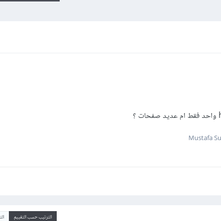
الترتيب حسب التقييم
ال