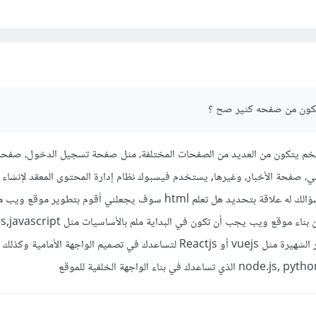
تكون من صفحه كثير صح ؟
ضخم يتكون من العديد من الصفحات المختلفة، مثل صفحة تسجيل الدخول، صفحة
، صفحة الأخبار، وغيرها, يستخدم فيسبوك نظام إدارة المحتوى المعقد لإنشاء 
الصفحات المختلفة, فإذا كان سؤالك له علاقة بتحديد هل تعلم html سوف يجعلني أقوم بتطوي
الفيس بوك فالجواب لا حيث أن بناء موقع ويب يجب أن تكون في البداية
وبعد ذلك يجب تعلم أحد الأطر الشهيرة مثل vuejs أو Reactjs لتساعدك في تصميم الواجهة الأمام