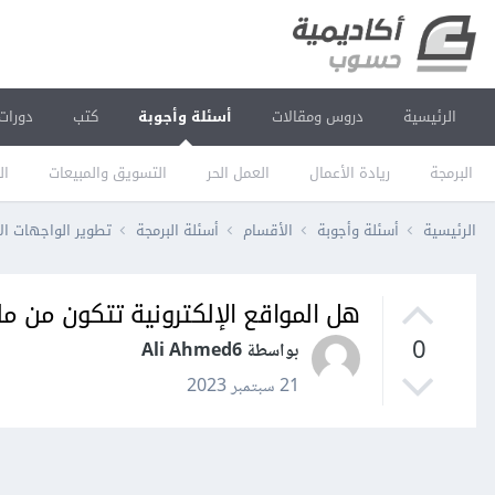
الرئيسية
دروس ومقالات
أسئلة وأجوبة
كتب
دورات
البرمجة
ريادة الأعمال
العمل الحر
التسويق والمبيعات
ال
الرئيسية
أسئلة وأجوبة
الأقسام
أسئلة البرمجة
تطوير الواجهات ال
هل المواقع الإلكترونية تتكون من ملف HTML واحد أم من عدة م
0
بواسطة Ali Ahmed6
21 سبتمبر 2023