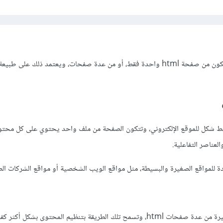
المواقع الإلكترونية يمكن أن تتكون من صفحة html واحدة فقط، أو من عدة صفحات، ويعتمد ذلك على 
ة هي أبسط شكل للموقع الإلكتروني، وتتكون الصفحة من ملف واحد يحتوي على كل محتو
عناصر التفاعلية.
.تتكون المواقع الإلكترونية الكبيرة من عدة صفحات html، وتسمح تلك الطريقة بتنظيم المحتوى بشك