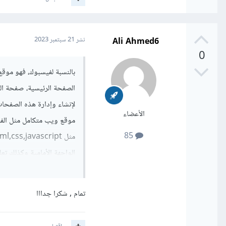
Ali Ahmed6
نشر
21 سبتمبر 2023
0
بالنسبة لفيسبوك، فهو مو
الصفحة الرئيسية، صفحة ال
الأعضاء
موقع ويب متكامل مثل الفي
85
الخلفية للموقع
تمام , شكرا جدااا