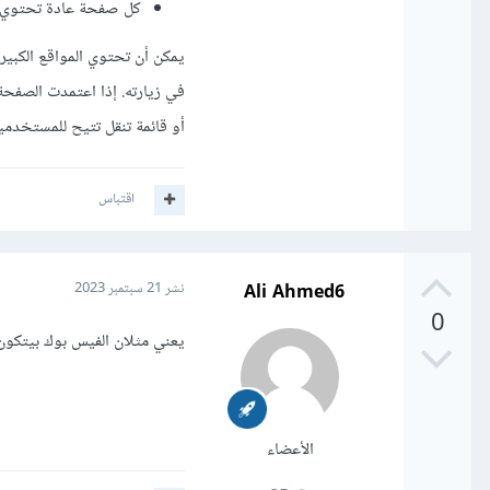
كل صفحة عادة تحتوي ع
يمكن أن تحتوي المواقع الكبي
في زيارته. إذا اعتمدت الصفح
أو قائمة تنقل تتيح للمستخدمي
اقتباس
Ali Ahmed6
نشر
21 سبتمبر 2023
0
يعني مثلان الفيس بوك بيتكو
الأعضاء