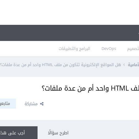
تصميم
DevOps
البرامج والتطبيقات
أمامية
هل المواقع الإلكترونية تتكون من ملف HTML واحد أم من عدة ملفات؟
لفات؟
متابعو
مشاركة
اطرح سؤالًا
أجب على هذا 