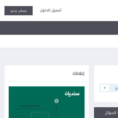
تسجيل الدخول
حساب جديد
إعلانات
ن
1
السؤال