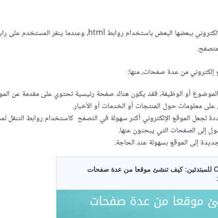
حيث ترتبط صفحات الموقع الإلكتروني ببعضها البعض باستخدام روابط html، وعندما ينقر المس
متصفح.
 إلكتروني من عدة صفحات، منها:
موضوع أو الوظيفة، فقد يكون هناك صفحة رئيسية تحتوي على مقدمة عن المو
ى معلومات حول المنتجات أو الخدمات أو الأخبار.
 لجعل الموقع الإلكتروني أكثر سهولة في التصفح كاستخدام روابط التنقل لم
ل إلى الصفحات التي يبحثون عنها.
دة إلى الموقع بسهولة عند الحاجة.