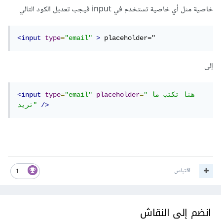
خاصية مثل أي خاصية تستخدم في input فيجب تعديل الكود التالي
<input
type
=
"email"
>
 placeholder="
إلى
"هنا تكتب ما 
=
placeholder
"email"
=
type
<input
/>
تريد"
اقتباس
1
انضم إلى النقاش