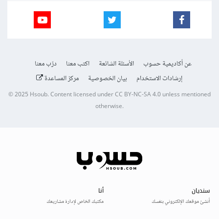
عن أكاديمية حسوب
الأسئلة الشائعة
اكتب معنا
درّب معنا
إرشادات الاستخدام
بيان الخصوصية
مركز المساعدة
© 2025
Hsoub
.
Content licensed under
CC BY-NC-SA 4.0
unless mentioned
otherwise.