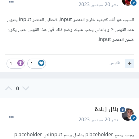
نشر
20 سبتمبر 2023
السبب هو أنك كتبتيه خارج العنصر input، لاحظي العنصر input ينتهي
عند القوس < و بالتالي يجب عليك وضع ذلك قبل هذا القوس حتى يكون
ضمن العنصر input.
اقتباس
1
1
0
بلال زيادة
نشر
20 سبتمبر 2023
يجب وضع placeholder بداخل وسم input لان placeholder