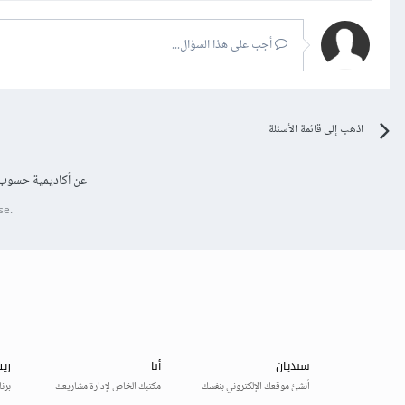
أجب على هذا السؤال...
اذهب إلى قائمة الأسئلة
عن أكاديمية حسوب
se.