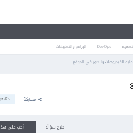
تصميم
DevOps
البرامج والتطبيقات
ايه الفيديوهات والصور في الموقع
ع
متابعو
مشاركة
اطرح سؤالًا
أجب على هذا 