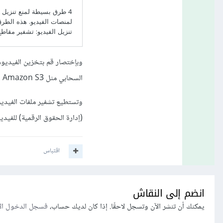
السحابي مثل Amazon S3 أو Google Cloud Storage وضبط الصلاحيات بحيث يكون الوصول إلى الملفات مقيدًا.
(إدارة الحقوق الرقمية) للفيدي
اقتباس
انضم إلى النقاش
يمكنك أن تنشر الآن وتسجل لاحقًا. إذا كان لديك حساب،
فسجل الدخول ال