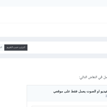
الترتيب حسب التقييم
ال
 في النقاش التالي: