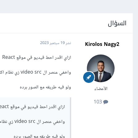
السؤال
Kirolos Nagy2
نشر
19 سبتمبر 2023
ازاي اقدر احط فيديو في موقع React
واخفي عنصر ال video src زي نظام اكادميه حاسوب في الفيديوهات
ولو فيه طريقه مع الصور برده
الأعضاء
103
ازاي اقدر احط فيديو في موقع React
واخفي عنصر ال video src زي نظام اكادميه حاسوب في الفيديوهات
ولو فيه طريقه مع الصور برده