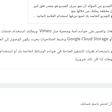
وبإختصار قم بتخزين الفيديوهات والصور على خوادم آمنة ومحمية مثل Vimeo ويمكنك 
وهات إذا كان ذلك ضروريًا.
آن
لتنشر باسم حسابك.