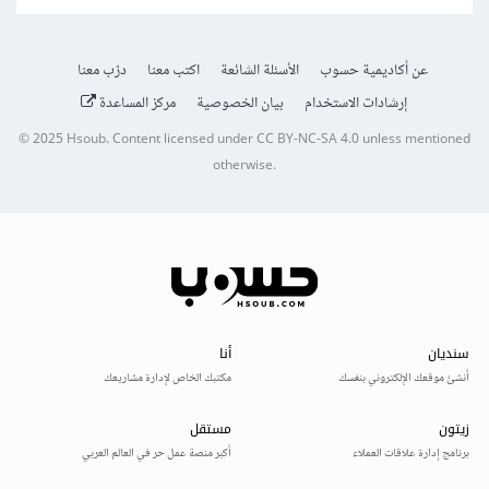
عن أكاديمية حسوب
الأسئلة الشائعة
اكتب معنا
درّب معنا
إرشادات الاستخدام
بيان الخصوصية
مركز المساعدة
© 2025
Hsoub
.
Content licensed under
CC BY-NC-SA 4.0
unless mentioned
otherwise.