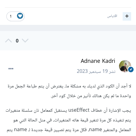
اقتباس
1
0
Adnane Kadri
نشر
19 سبتمبر 2023
لا أجد أن الكود الذي لديك به مشكلة ما، يفترض أن يتم طباعة الجمل مرة
واحدة ما لم يكن هنالك تأثير من خلال كود آخر.
يجب الإشارة أن خطاف useEffect يستقبل كمعامل ثان سلسلة متغيرات
يتم تنفيذه كل مرة تتغير قيمة هاته المتغيرات، في مثل الحالة التي هو
المعامل والمتغير name، فكل مرة يتم تصيير قيمة جديدة لـ name يتم