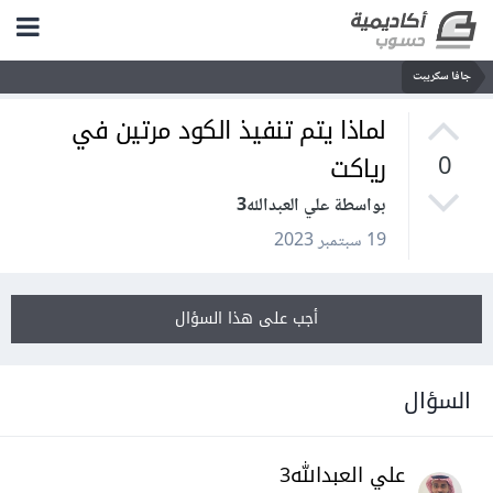
جافا سكريبت
لماذا يتم تنفيذ الكود مرتين في
رياكت
0
بواسطة علي العبدالله3
19 سبتمبر 2023
أجب على هذا السؤال
السؤال
علي العبدالله3