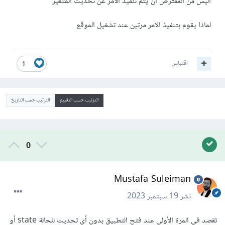
اليس من المفترض ان يتم تنفيذ الامر عن تحديث المتغير
لماذا يقوم بتنفيذ الامر مرتين عند تشغيل الموقع
اقتباس
1
الترتيب حسب التقييم
الترتيب حسب التاريخ
0
Mustafa Suleiman
نشر
19 سبتمبر 2023
تقصد في المرة الأولى عند فتح التطبيق بدون أي تحديث للحالة state أو