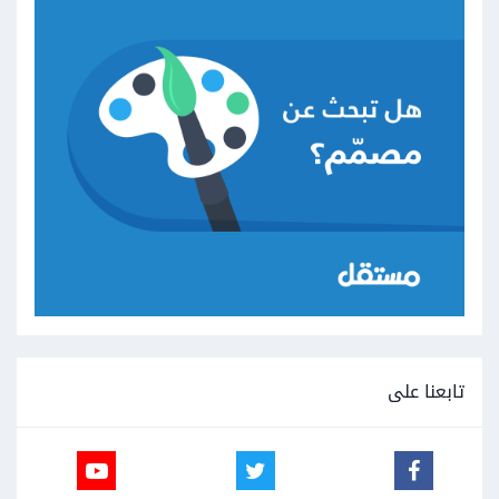
تابعنا على