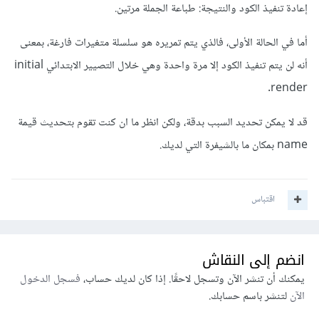
إعادة تنفيذ الكود والنتيجة: طباعة الجملة مرتين.
أما في الحالة الأولى، فالذي يتم تمريره هو سلسلة متغيرات فارغة، بمعنى
أنه لن يتم تنفيذ الكود إلا مرة واحدة وهي خلال التصيير الابتدائي initial
render.
قد لا يمكن تحديد السبب بدقة، ولكن انظر ما ان كنت تقوم بتحديث قيمة
name بمكان ما بالشيفرة التي لديك.
اقتباس
انضم إلى النقاش
يمكنك أن تنشر الآن وتسجل لاحقًا. إذا كان لديك حساب،
فسجل الدخول
الآن
لتنشر باسم حسابك.