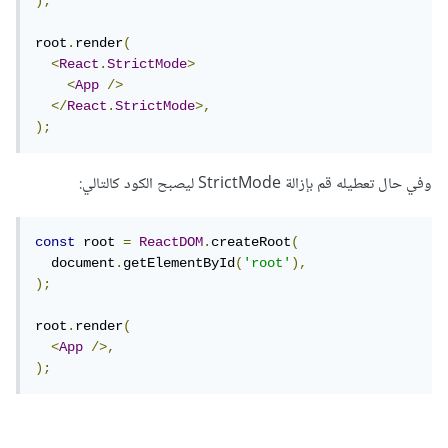
);
root
.
render
(
<
React
.
StrictMode
>
<
App
/>
</
React
.
StrictMode
>,
);
وفي حال تعطيله قم بإزالة StrictMode ليصبح الكود كالتالي:
const
 root 
=
ReactDOM
.
createRoot
(
  document
.
getElementById
(
'root'
),
);
root
.
render
(
<
App
/>,
);