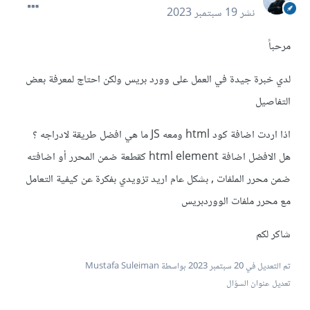
نشر
19 سبتمبر 2023
مرحباً
لدي خبرة جيدة في العمل على وورد بريس ولكن احتاج لمعرفة بعض
التفاصيل
اذا اردت اضافة كود html ومعه JS ما هي افضل طريقة لادراجه ؟
هل الافضل اضافة html element كقطعة ضمن المحرر أو اضافته
ضمن محرر الملفات , بشكل عام اريد تزويدي بفكرة عن كيفية التعامل
مع محرر ملفات الووردبريس
شاكر لكم
تم التعديل في
20 سبتمبر 2023
بواسطة Mustafa Suleiman
تعديل عنوان السؤال