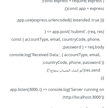
const express = require('express');
const app = express();
app.use(express.urlencoded({ extended: true }));
app.post('/submit', (req, res) => {
const { accountType, email, countryCode, phone,
password } = req.body;
console.log('Received Data:', { accountType, email,
countryCode, phone, password });
res.send('تم إنشاء الحساب بنجاح!');
});
app.listen(3000, () => console.log('Server running on
http://localhost:3000'));