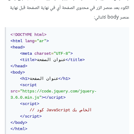
الكود بعد عنصر الزر في محتوى الصفحة أي في نهاية الصفحة قبل نهاية
عنصر body كالتالي:
<!DOCTYPE html>
<html
lang
=
"ar"
>
<head>
<meta
charset
=
"UTF-8"
>
</title>
عنوان الصفحة
<title>
</head>
<body>
</h1>
عنوان الصفحة
<h1>
<script
src
=
"https://code.jquery.com/jquery-
3.6.0.min.js"
></script>
<script>
// كود JavaScript الخاص بك
</script>
</body>
</html>