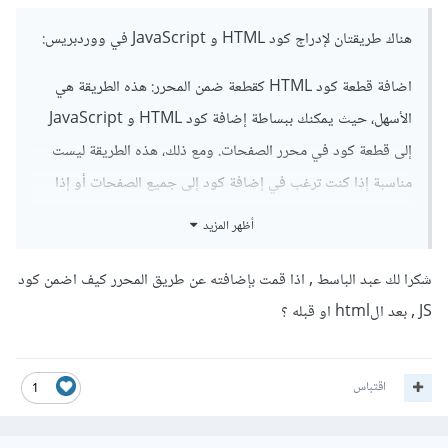
هناك طريقتان لإدراج كود HTML و JavaScript في ووردبريس:
اضافة قطعة كود HTML كقطعة ضمن المحرر: هذه الطريقة هي
الأسهل، حيث يمكنك ببساطة إضافة كود HTML و JavaScript
إلى قطعة كود في محرر الصفحات. ومع ذلك، هذه الطريقة ليست
مناسبة إذا كنت ترغب في إضافة كود إلى جميع الصفحات أو إذا
كنت ترغب في إضافة كود مخصص إلى قالب أو وظيفة.
أظهر المزيد
اضافة كود HTML و JavaScript إلى محرر الملفات: هذه الطريقة
شكرا لك عبد الباسط , اذا قمت بإضافته عن طريق المحرر كيف اضمن كود
أكثر تعقيدًا، ولكنها تسمح لك بإضافة كود إلى جميع الصفحات أو إلى
JS , بعد الhtml او قبله ؟
قالب أو وظيفة معينة.
اضافة قطعة كود HTML كقطعة ضمن المحرر
اقتباس
1
انتقل إلى لوحة التحكم > صفحات.
انقر فوق اسم الصفحة التي تريد إضافة الكود إليها.