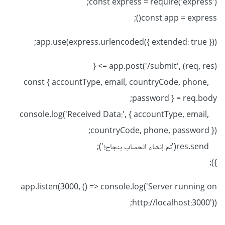
const express = require('express');
const app = express();
app.use(express.urlencoded({ extended: true }));
app.post('/submit', (req, res) => {
const { accountType, email, countryCode, phone,
password } = req.body;
console.log('Received Data:', { accountType, email,
countryCode, phone, password });
res.send('تم إنشاء الحساب بنجاح!');
});
app.listen(3000, () => console.log('Server running on
http://localhost:3000'));