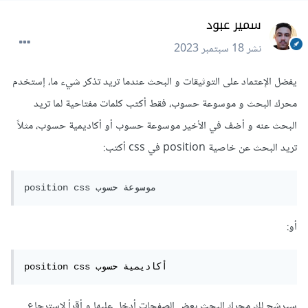
سمير عبود
نشر
18 سبتمبر 2023
يفضل الإعتماد على التوثيقات و البحث عندما تريد تذكر شيء ما، إستخدم
محرك البحث و موسوعة حسوب، فقط أكتب كلمات مفتاحية لما تريد
البحث عنه و أضف في الأخير موسوعة حسوب أو أكاديمية حسوب، مثلاً
تريد البحث عن خاصية position في css أكتب:
position css موسوعة حسوب
أو:
position css أكاديمية حسوب
سيرشح لك محرك البحث بعض الصفحات أدخل عليها و أقرأ لإسترجاع