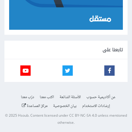
تابعنا على
عن أكاديمية حسوب
الأسئلة الشائعة
اكتب معنا
درّب معنا
إرشادات الاستخدام
بيان الخصوصية
مركز المساعدة
© 2025
Hsoub
.
Content licensed under
CC BY-NC-SA 4.0
unless mentioned
otherwise.