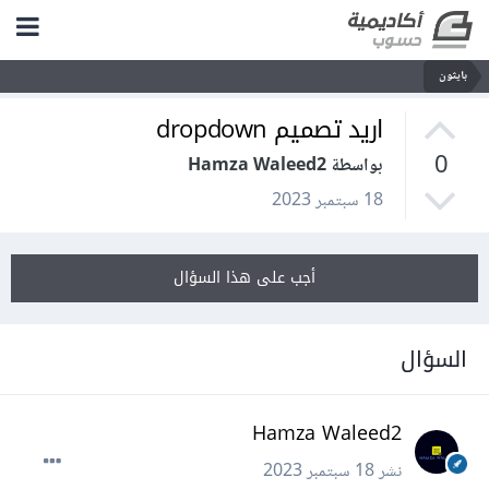
بايثون
اريد تصميم dropdown
0
بواسطة Hamza Waleed2
18 سبتمبر 2023
أجب على هذا السؤال
السؤال
Hamza Waleed2
نشر
18 سبتمبر 2023