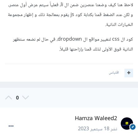
لاحظ هنا كيف وضعنا عنصرين ضمن ال li، فعلياً سيتم عرض أول عنصر،
و لكن عند الضغط قمنا بكتابة كود js يقوم بمعالجة ذلك و إظهار مجموعة
الخيارات الثانية.
كود ال css لتغيير مواقع ال dropdown، في حال لم نضعه ستظهر
الثانية فوق الأولى لذلك قمنا بإزاحتها قليلاً.
اقتباس
0
Hamza Waleed2
نشر
18 سبتمبر 2023