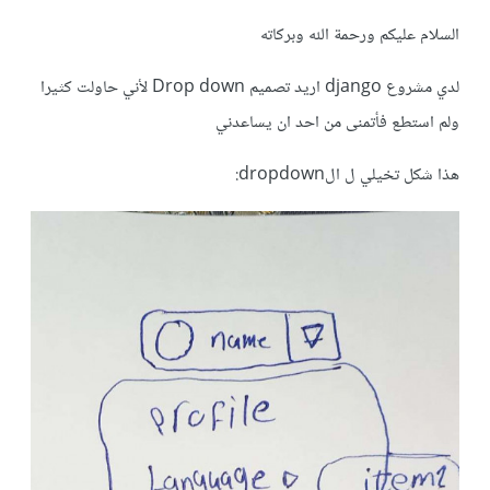
السلام عليكم ورحمة الله وبركاته
لدي مشروع django اريد تصميم Drop down لأني حاولت كثيرا
ولم استطع فأتمنى من احد ان يساعدني
هذا شكل تخيلي ل الdropdown: