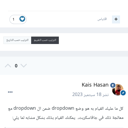
اقتباس
1
الترتيب حسب التقييم
الترتيب حسب التاريخ
0
Kais Hasan
نشر
18 سبتمبر 2023
كل ما عليك القيام به هو وضع dropdown ضمن ال dropdown مع
معالجة ذلك في جافاسكربت، يمكنك القيام بذلك بشكل مشابه لما يلي: