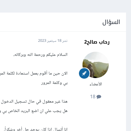
السؤال
رحاب صالح2
نشر
18 سبتمبر 2023
السلام عليكم ورحمة الله وبركاته،
الان حين ما أقوم بعمل استعادة لكلمة ال
بي وكلمة المرور
الأعضاء
18
هذا غير معقول في حال تسجيل الدخول م
هل يجب علي ان اضع البريد الخاص بي وك
انا أتسال اذا كان يوجد حل أخر وشكراً.