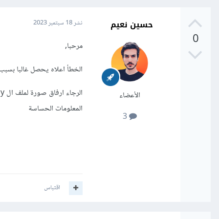
حسين نعيم
نشر
18 سبتمبر 2023
0
مرحبا,
الخطأ اعلاه يحصل غالبا بسبب
الأعضاء
المعلومات الحساسة
3
اقتباس