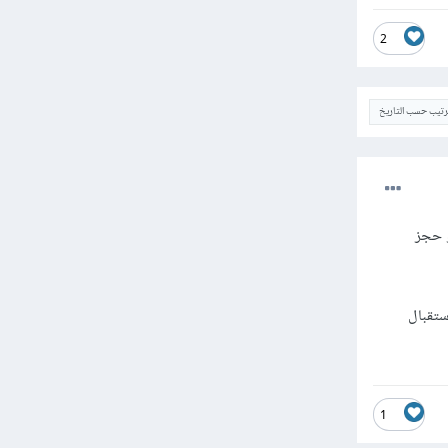
2
ترتيب حسب التاريخ
و حجز
ستقبال
1