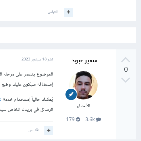
اقتباس
سمير عبود
نشر
18 سبتمبر 2023
0
الموضوع يقتصر على مرحلة ال
إستضافة سيكون عليك وضع الإ
يُمكنك حالياً إستخدام خدمة
p
الأعضاء
الرسائل في بريدك الخاص سيتم إست
179
3.6k
اقتباس