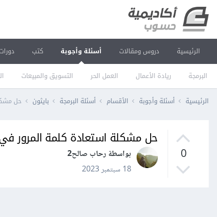
الرئيسية
دروس ومقالات
أسئلة وأجوبة
كتب
دورات
البرمجة
ريادة الأعمال
العمل الحر
التسويق والمبيعات
ال
الرئيسية
أسئلة وأجوبة
الأقسام
أسئلة البرمجة
بايثون
حل مشكلة 
حل مشكلة استعادة كلمة المرور في أطار o
0
بواسطة رحاب صالح2
18 سبتمبر 2023