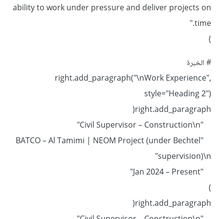
ability to work under pressure and deliver projects on
time."
)
# الخبرة
right.add_paragraph("\nWork Experience",
style="Heading 2")
right.add_paragraph(
"Civil Supervisor – Construction\n"
"BATCO – Al Tamimi | NEOM Project (under Bechtel
supervision)\n"
"Jan 2024 – Present"
)
right.add_paragraph(