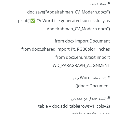
# حفظ الملف
doc.save("Abdelrahman_CV_Modern.docx")
print("
CV Word file generated successfully as
✅
Abdelrahman_CV_Modern.docx")
from docx import Document
from docx.shared import Pt, RGBColor, Inches
from docx.enum.text import
WD_PARAGRAPH_ALIGNMENT
# إنشاء ملف Word جديد
doc = Document()
# إنشاء جدول من عمودين
table = doc.add_table(rows=1, cols=2)