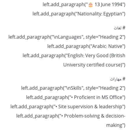
left.add_paragraph("
13 June 1994")
🎂
left.add_paragraph("Nationality: Egyptian")
# لغات
left.add_paragraph("\nLanguages", style="Heading 2")
left.add_paragraph("Arabic: Native")
left.add_paragraph("English: Very Good (British
University certified course)")
# مهارات
left.add_paragraph("\nSkills", style="Heading 2")
left.add_paragraph("• Proficient in MS Office")
left.add_paragraph("• Site supervision & leadership")
left.add_paragraph("• Problem-solving & decision-
making")