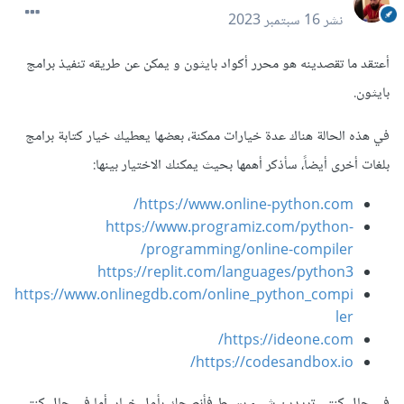
نشر
16 سبتمبر 2023
أعتقد ما تقصدينه هو محرر أكواد بايثون و يمكن عن طريقه تنفيذ برامج
بايثون.
في هذه الحالة هناك عدة خيارات ممكنة، بعضها يعطيك خيار كتابة برامج
بلغات أخرى أيضاً، سأذكر أهمها بحيث يمكنك الاختيار بينها:
https://www.online-python.com/
https://www.programiz.com/python-
programming/online-compiler/
https://replit.com/languages/python3
https://www.onlinegdb.com/online_python_compi
ler
https://ideone.com/
https://codesandbox.io/
في حال كنتي تريدين شيء بسيط فأنصحك بأول خيار، أما في حال كنتي