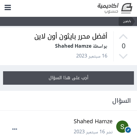
بايثون
أفضل محرر بايثون أون لاين
0
بواسطة Shahed Hamze
16 سبتمبر 2023
أجب على هذا السؤال
السؤال
Shahed Hamze
نشر
16 سبتمبر 2023