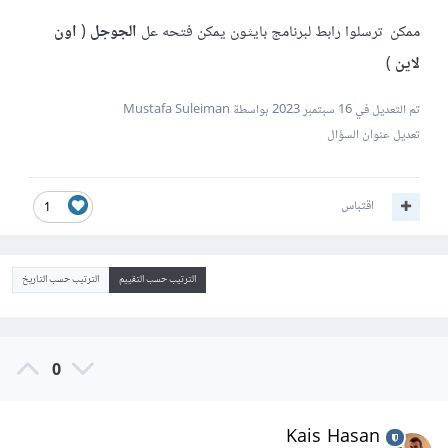
ممكن ترسلوا رابط لبرنامج بايثون يمكن فتحه عل
الجوجل
(
اون
لاين
)
تم التعديل في
16 سبتمبر 2023
بواسطة Mustafa Suleiman
تعديل عنوان السؤال
اقتباس
1
الترتيب حسب التقييم
الترتيب حسب التاريخ
0
Kais Hasan