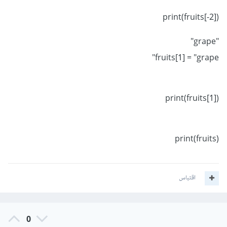
print(fruits[-2])
"grape"
fruits[1] = "grape"
print(fruits[1])
print(fruits)
اقتباس
0