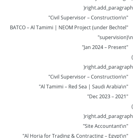
right.add_paragraph(
"Civil Supervisor – Construction\n"
"BATCO – Al Tamimi | NEOM Project (under Bechtel
supervision)\n"
"Jan 2024 – Present"
)
right.add_paragraph(
"Civil Supervisor – Construction\n"
"Al Tamimi – Red Sea | Saudi Arabia\n"
"2021 – Dec 2023"
)
right.add_paragraph(
"Site Accountant\n"
"Al Horia for Trading & Contracting – Egypt\n"