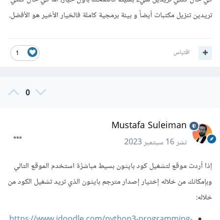
تريدين تنزيل مكتبات أيضاً و بيئة برمجية كاملة فالخيار الأخير هو الأفضل.
اقتباس
1
0
Mustafa Suleiman
نشر
16 سبتمبر 2023
إذا أردت موقع لتشغيل كود بايثون بسيط مباشرًة استخدم الموقع التالي
وبإمكانك من خلاله إختيار إصدار مترجم بايثون الذي تريد تشغيل الكود من
خلاله:
https://www.jdoodle.com/python3-programming-