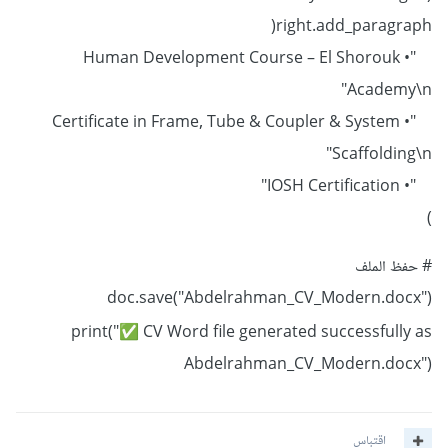
right.add_paragraph(
"• Human Development Course – El Shorouk
Academy\n"
"• Certificate in Frame, Tube & Coupler & System
Scaffolding\n"
"• IOSH Certification"
)
# حفظ الملف
doc.save("Abdelrahman_CV_Modern.docx")
print("
CV Word file generated successfully as
✅
Abdelrahman_CV_Modern.docx")
اقتباس