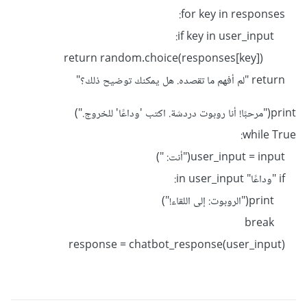
for key in responses:
if key in user_input:
return random.choice(responses[key])
return "لم أفهم ما تقصده. هل يمكنك توضيح ذلك؟"
print("مرحبًا! أنا روبوت دردشة. اكتب 'وداعًا' للخروج.")
while True:
user_input = input("أنت: ")
if "وداعًا" in user_input:
print("الروبوت: إلى اللقاء!")
break
response = chatbot_response(user_input)