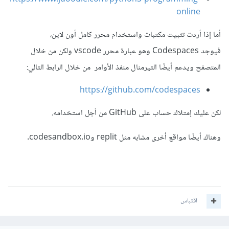
online
أما إذا أردت تثبيت مكتبات واستخدام محرر كامل أون لاين،
فيوجد Codespaces وهو عبارة محرر vscode ولكن من خلال
المتصفح ويدعم أيضًا التيرمنال منفذ الأوامر من خلال الرابط التالي:
https://github.com/codespaces
لكن عليك إمتلاك حساب على GitHub من أجل استخدامه.
وهناك أيضًا مواقع أخرى مشابه مثل replit وcodesandbox.io.
اقتباس