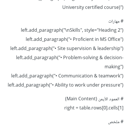
University certified course)")
# مهارات
left.add_paragraph("\nSkills", style="Heading 2")
left.add_paragraph("• Proficient in MS Office")
left.add_paragraph("• Site supervision & leadership")
left.add_paragraph("• Problem-solving & decision-
making")
left.add_paragraph("• Communication & teamwork")
left.add_paragraph("• Ability to work under pressure")
# العمود الأيمن (Main Content)
right = table.rows[0].cells[1]
# ملخص