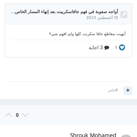
اقتباس
0
Shrouk Mohamed